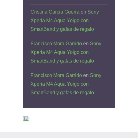
Cristina Garcia Guerra
en
Sony
Xperia M4 Aqua Yoigo con
SmartBand y gafas de regalo
Francisco Mora Garrido
en
Sony
Xperia M4 Aqua Yoigo con
SmartBand y gafas de regalo
Francisco Mora Garrido
en
Sony
Xperia M4 Aqua Yoigo con
SmartBand y gafas de regalo