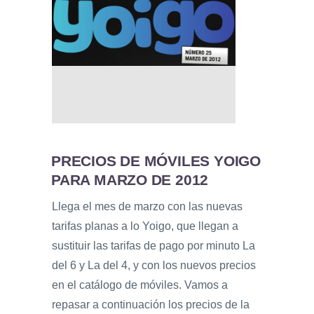
PRECIOS DE MÓVILES YOIGO
PARA MARZO DE 2012
Llega el mes de marzo con las nuevas
tarifas planas a lo Yoigo, que llegan a
sustituir las tarifas de pago por minuto La
del 6 y La del 4, y con los nuevos precios
en el catálogo de móviles. Vamos a
repasar a continuación los precios de la