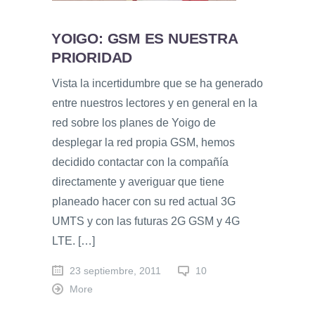
YOIGO: GSM ES NUESTRA
PRIORIDAD
Vista la incertidumbre que se ha generado
entre nuestros lectores y en general en la
red sobre los planes de Yoigo de
desplegar la red propia GSM, hemos
decidido contactar con la compañía
directamente y averiguar que tiene
planeado hacer con su red actual 3G
UMTS y con las futuras 2G GSM y 4G
LTE. […]
23 septiembre, 2011
10
More