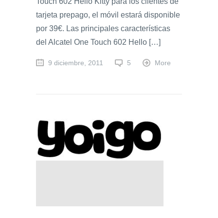
Touch 602 Hello Kitty para los clientes de
tarjeta prepago, el móvil estará disponible
por 39€. Las principales características
del Alcatel One Touch 602 Hello […]
9 diciembre, 2011
5
More