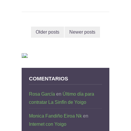
Older posts
Newer posts
COMENTARIOS
Rosa García
en
Último día para
contratar La Sinfín de Yoigo
Monica Fandiño Eiroa Nk
en
Internet con Yoigo