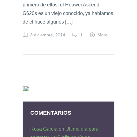
primero de ellos, el Huawei Ascend
G620s es un viejo conocido, ya hablamos
de el hace algunos […]
8 diciembre, 2014
1
More
COMENTARIOS
Rosa García
en
Último día para