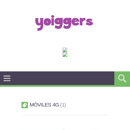
MÓVILES 4G
1