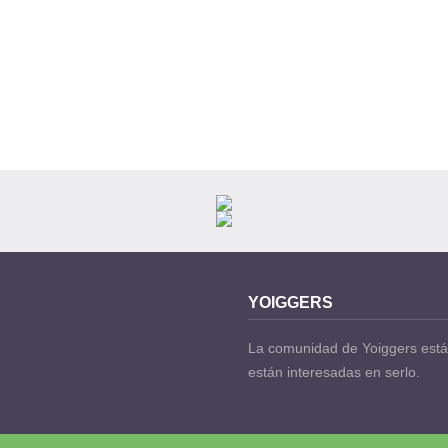
YOIGGERS
La comunidad de Yoiggers está
están interesadas en serlo.