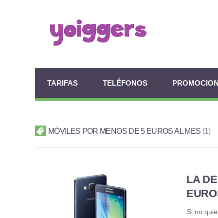
TARIFAS
TELÉFONOS
PROMOCIO
MÓVILES POR MENOS DE 5 EUROS AL MES
1
LA DE
EUROS
Si no quie