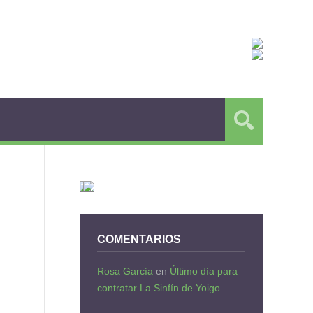
COMENTARIOS
Rosa García
en
Último día para
contratar La Sinfín de Yoigo