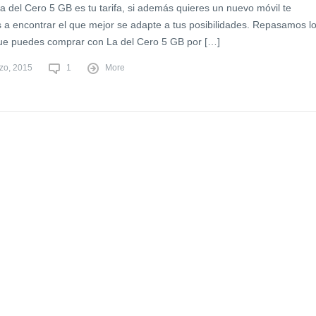
a del Cero 5 GB es tu tarifa, si además quieres un nuevo móvil te
a encontrar el que mejor se adapte a tus posibilidades. Repasamos l
ue puedes comprar con La del Cero 5 GB por […]
zo, 2015
1
More