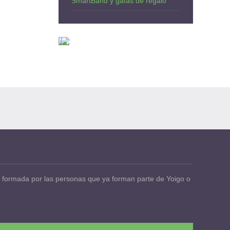
SmartBand y gafas de regalo
 formada por las personas que ya forman parte de Yoigo o