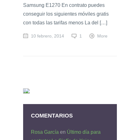
Samsung E1270 En contrato puedes
conseguir los siguientes móviles gratis
con todas las tarifas menos La del […]
10 febrero, 2014
1
More
COMENTARIOS
Rosa García
en
Último día para