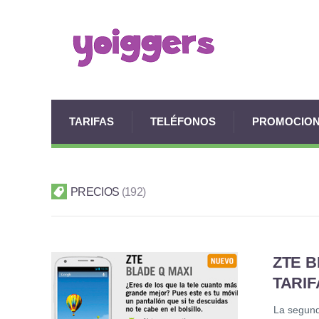
TARIFAS
TELÉFONOS
PROMOCIO
PRECIOS
192
ZTE B
TARIF
La segund