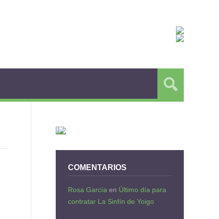
COMENTARIOS
Rosa García
en
Último día para
contratar La Sinfín de Yoigo