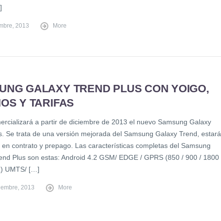
]
embre, 2013
More
UNG GALAXY TREND PLUS CON YOIGO,
OS Y TARIFAS
ercializará a partir de diciembre de 2013 el nuevo Samsung Galaxy
s. Se trata de una versión mejorada del Samsung Galaxy Trend, estará
e en contrato y prepago. Las características completas del Samsung
end Plus son estas: Android 4.2 GSM/ EDGE / GPRS (850 / 900 / 1800 
) UMTS/ […]
iembre, 2013
More