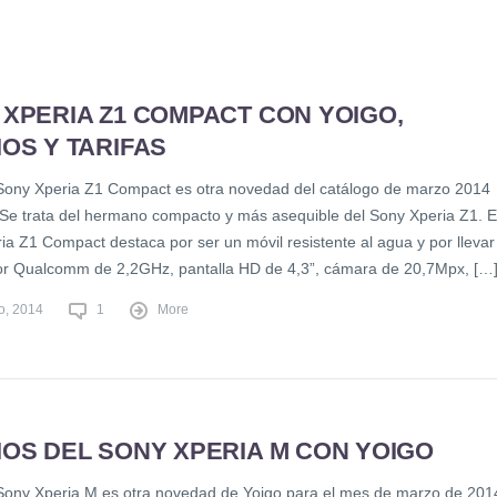
XPERIA Z1 COMPACT CON YOIGO,
OS Y TARIFAS
Sony Xperia Z1 Compact es otra novedad del catálogo de marzo 2014
 Se trata del hermano compacto y más asequible del Sony Xperia Z1. E
ia Z1 Compact destaca por ser un móvil resistente al agua y por llevar
r Qualcomm de 2,2GHz, pantalla HD de 4,3”, cámara de 20,7Mpx, […
o, 2014
1
More
IOS DEL SONY XPERIA M CON YOIGO
Sony Xperia M es otra novedad de Yoigo para el mes de marzo de 201