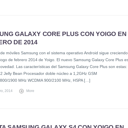
UNG GALAXY CORE PLUS CON YOIGO EN
ERO DE 2014
a de móviles Samsung con el sistema operativo Android sigue creciendo
álogo de febrero 2014 de Yoigo. El nuevo Samsung Galaxy Core Plus e
 novedad. Las características del Samsung Galaxy Core Plus son estas:
.2 Jelly Bean Procesador doble núcleo a 1,2GHz GSM
1800/1900 MHz WCDMA 900/2100 MHz, HSPA […]
ro, 2014
More
TA SAMSUNG GALAXY S4 CON YOIGO EN