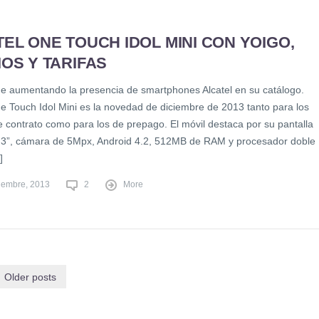
EL ONE TOUCH IDOL MINI CON YOIGO,
OS Y TARIFAS
ue aumentando la presencia de smartphones Alcatel en su catálogo.
ne Touch Idol Mini es la novedad de diciembre de 2013 tanto para los
e contrato como para los de prepago. El móvil destaca por su pantalla
 4,3”, cámara de 5Mpx, Android 4.2, 512MB de RAM y procesador doble
]
iembre, 2013
2
More
Older posts