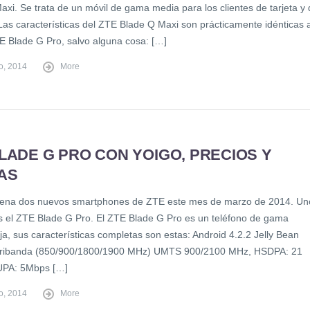
axi. Se trata de un móvil de gama media para los clientes de tarjeta y
 Las características del ZTE Blade Q Maxi son prácticamente idénticas 
TE Blade G Pro, salvo alguna cosa: […]
o, 2014
More
LADE G PRO CON YOIGO, PRECIOS Y
AS
rena dos nuevos smartphones de ZTE este mes de marzo de 2014. Un
es el ZTE Blade G Pro. El ZTE Blade G Pro es un teléfono de gama
a, sus características completas son estas: Android 4.2.2 Jelly Bean
ribanda (850/900/1800/1900 MHz) UMTS 900/2100 MHz, HSDPA: 21
PA: 5Mbps […]
o, 2014
More