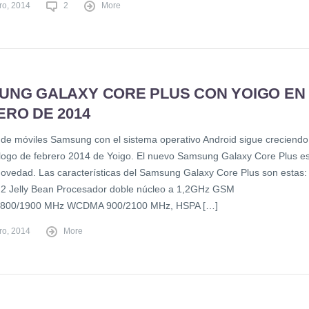
ro, 2014
2
More
UNG GALAXY CORE PLUS CON YOIGO EN
ERO DE 2014
a de móviles Samsung con el sistema operativo Android sigue creciendo
álogo de febrero 2014 de Yoigo. El nuevo Samsung Galaxy Core Plus e
 novedad. Las características del Samsung Galaxy Core Plus son estas:
.2 Jelly Bean Procesador doble núcleo a 1,2GHz GSM
1800/1900 MHz WCDMA 900/2100 MHz, HSPA […]
ro, 2014
More