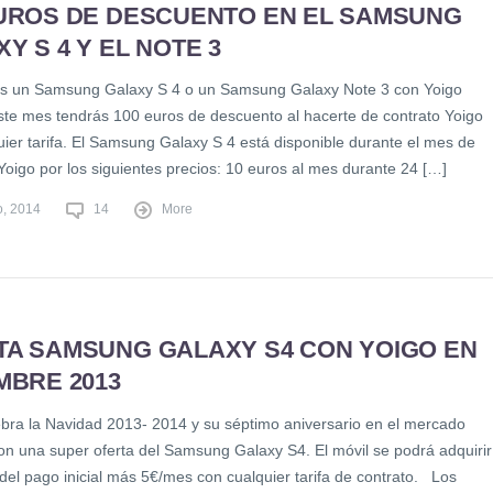
EUROS DE DESCUENTO EN EL SAMSUNG
Y S 4 Y EL NOTE 3
s un Samsung Galaxy S 4 o un Samsung Galaxy Note 3 con Yoigo
ste mes tendrás 100 euros de descuento al hacerte de contrato Yoigo
uier tarifa. El Samsung Galaxy S 4 está disponible durante el mes de
Yoigo por los siguientes precios: 10 euros al mes durante 24 […]
o, 2014
14
More
TA SAMSUNG GALAXY S4 CON YOIGO EN
MBRE 2013
ebra la Navidad 2013- 2014 y su séptimo aniversario en el mercado
on una super oferta del Samsung Galaxy S4. El móvil se podrá adquirir
del pago inicial más 5€/mes con cualquier tarifa de contrato. Los