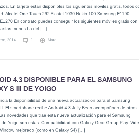
zos. En tarjeta están disponibles los siguientes móviles gratis, todos c
dad: Alcatel One Touch 292 Alcatel 1030 Nokia 100 Samsung E1190
1270 En contrato puedes conseguir los siguientes móviles gratis con
tarifas menos La del […]
rero, 2014
1
More
ID 4.3 DISPONIBLE PARA EL SAMSUNG
Y S III DE YOIGO
ncia la disponibilidad de una nueva actualización para el Samsung
III. El smartphone recibe Android 4.3 Jelly Bean acompañado de otras
Las novedades que trae esta nueva actualización para el Samsung
 de Yoigo son estas: Compatibilidad con Galaxy Gear Group Play. Vid
iWindow mejorado (como en Galaxy S4) […]