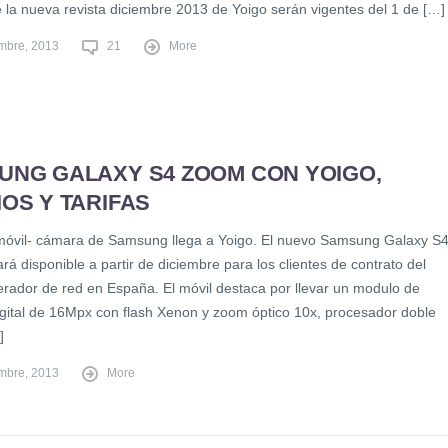
e la nueva revista diciembre 2013 de Yoigo serán vigentes del 1 de […]
embre, 2013
21
More
UNG GALAXY S4 ZOOM CON YOIGO,
OS Y TARIFAS
 móvil- cámara de Samsung llega a Yoigo. El nuevo Samsung Galaxy S
á disponible a partir de diciembre para los clientes de contrato del
erador de red en España. El móvil destaca por llevar un modulo de
gital de 16Mpx con flash Xenon y zoom óptico 10x, procesador doble
]
embre, 2013
More