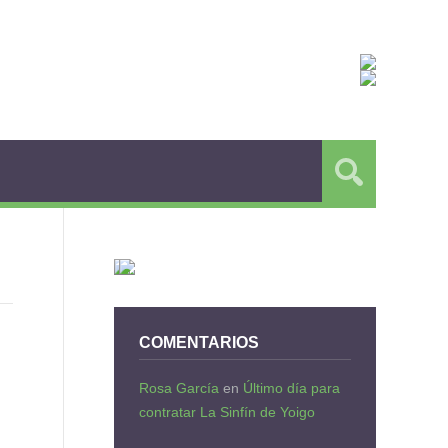
COMENTARIOS
Rosa García
en
Último día para
contratar La Sinfín de Yoigo