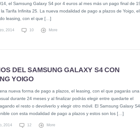
2014, el Samsung Galaxy S4 por 4 euros al mes más un pago final de 1
la Tarifa Infinita 25. La nueva modalidad de pago a plazos de Yoigo, el
o leasing, con el que […]
zo, 2014
10
More
IOS DEL SAMSUNG GALAXY S4 CON
ING YOIGO
rena nueva forma de pago a plazos, el leasing, con el que pagarás una
ual durante 24 meses y al finalizar podrás elegir entre quedarte el
agando el resto o devolverlo y elegir otro móvil. El Samsung Galaxy S4
onible con esta modalidad de pago a plazos y estos son los […]
o, 2014
12
More