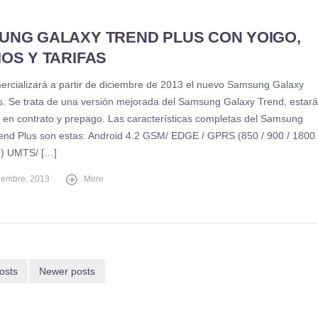
UNG GALAXY TREND PLUS CON YOIGO,
OS Y TARIFAS
ercializará a partir de diciembre de 2013 el nuevo Samsung Galaxy
s. Se trata de una versión mejorada del Samsung Galaxy Trend, estará
e en contrato y prepago. Las características completas del Samsung
end Plus son estas: Android 4.2 GSM/ EDGE / GPRS (850 / 900 / 1800 
) UMTS/ […]
iembre, 2013
More
osts
Newer posts