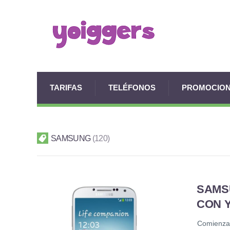
TARIFAS
TELÉFONOS
PROMOCIO
SAMSUNG
120
SAMS
CON 
Comienzan