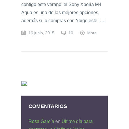
contigo este verano, el Sony Xperia M4
Aqua es una de las mejores opciones,
además si lo compras con Yoigo este […]
16 junio, 2015
10
More
COMENTARIOS
Rosa García
en
Último día para