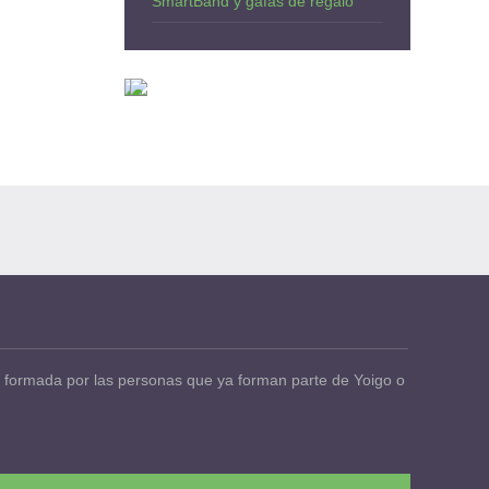
SmartBand y gafas de regalo
 formada por las personas que ya forman parte de Yoigo o