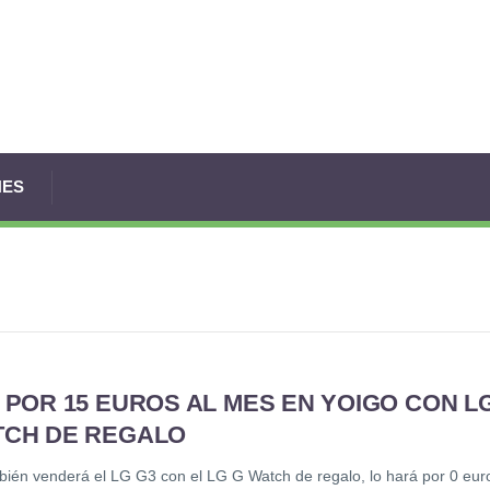
NES
 POR 15 EUROS AL MES EN YOIGO CON L
TCH DE REGALO
bién venderá el LG G3 con el LG G Watch de regalo, lo hará por 0 eur