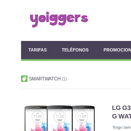
TARIFAS
TELÉFONOS
PROMOCIO
SMARTWATCH
1
LG G3
G WA
Yoigo tam