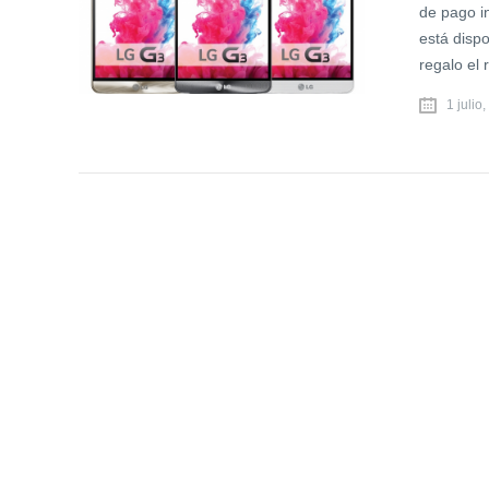
de pago in
está dispo
regalo el 
1 julio