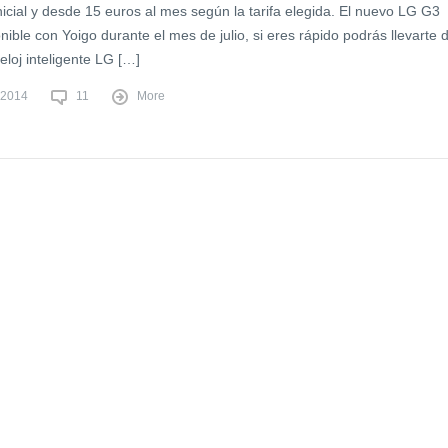
icial y desde 15 euros al mes según la tarifa elegida. El nuevo LG G3
nible con Yoigo durante el mes de julio, si eres rápido podrás llevarte 
reloj inteligente LG […]
, 2014
11
More