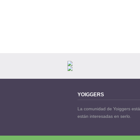
YOIGGERS
La comunidad de Yoiggers está
están interesadas en serlo.