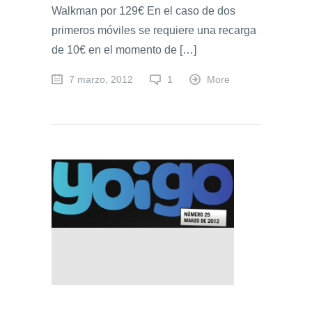
Walkman por 129€ En el caso de dos
primeros móviles se requiere una recarga
de 10€ en el momento de […]
7 marzo, 2012
1
More