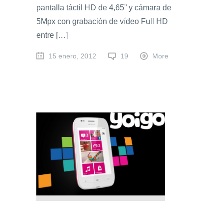
pantalla táctil HD de 4,65” y cámara de
5Mpx con grabación de vídeo Full HD
entre […]
15 enero, 2012
19
More