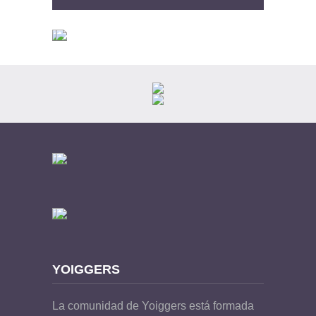
YOIGGERS
La comunidad de Yoiggers está formada