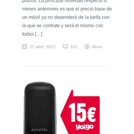
plazos. La principal novedad respecto a
meses anteriores es que el precio base de
un móvil ya no dependerá de la tarifa con
la que se contrate y será el mismo con
todas […]
27 abril, 2012
162
More