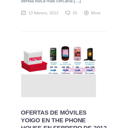
tienda física más cercana […]
13 febrero, 2012
20
More
OFERTAS DE MÓVILES
YOIGO EN THE PHONE
HOUSE EN FEBRERO DE 2012