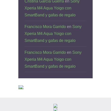
Cristina Garcia Guerra
en
Sony
Xperia M4 Aqua Yoigo con
SmartBand y gafas de regalo
Francisco Mora Garrido
en
Sony
Xperia M4 Aqua Yoigo con
SmartBand y gafas de regalo
Francisco Mora Garrido
en
Sony
Xperia M4 Aqua Yoigo con
SmartBand y gafas de regalo