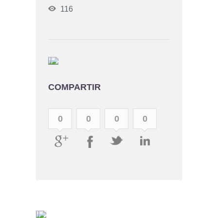
116
COMPARTIR
0
0
0
0