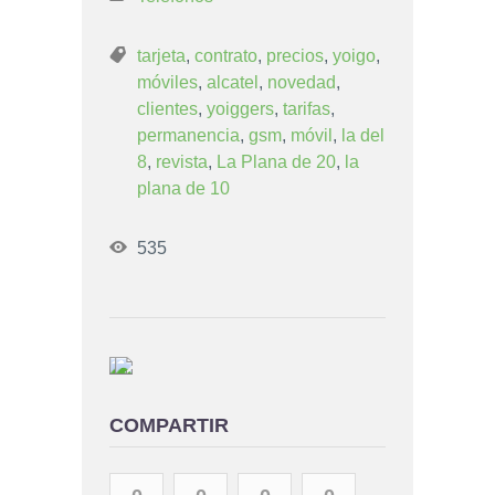
tarjeta
,
contrato
,
precios
,
yoigo
,
móviles
,
alcatel
,
novedad
,
clientes
,
yoiggers
,
tarifas
,
permanencia
,
gsm
,
móvil
,
la del
8
,
revista
,
La Plana de 20
,
la
plana de 10
535
COMPARTIR