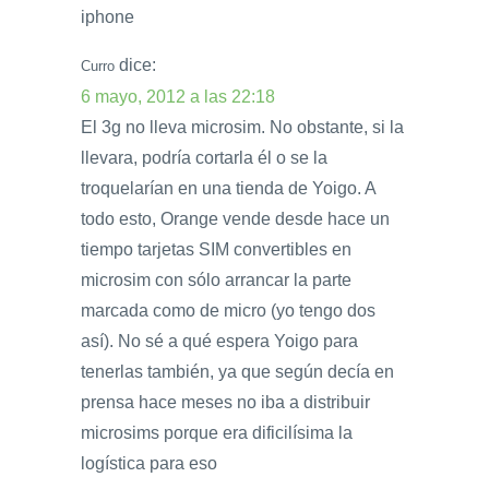
iphone
dice:
Curro
6 mayo, 2012 a las 22:18
El 3g no lleva microsim. No obstante, si la
llevara, podría cortarla él o se la
troquelarían en una tienda de Yoigo. A
todo esto, Orange vende desde hace un
tiempo tarjetas SIM convertibles en
microsim con sólo arrancar la parte
marcada como de micro (yo tengo dos
así). No sé a qué espera Yoigo para
tenerlas también, ya que según decía en
prensa hace meses no iba a distribuir
microsims porque era dificilísima la
logística para eso