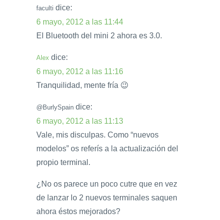
dice:
faculti
6 mayo, 2012 a las 11:44
El Bluetooth del mini 2 ahora es 3.0.
dice:
Alex
6 mayo, 2012 a las 11:16
Tranquilidad, mente fría 😉
dice:
@BurlySpain
6 mayo, 2012 a las 11:13
Vale, mis disculpas. Como “nuevos
modelos” os referís a la actualización del
propio terminal.
¿No os parece un poco cutre que en vez
de lanzar lo 2 nuevos terminales saquen
ahora éstos mejorados?