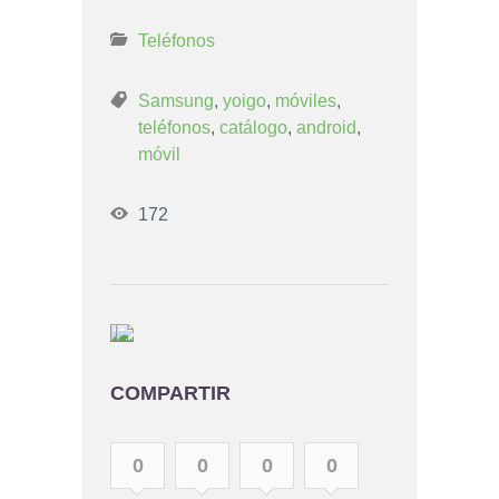
Teléfonos
Samsung
,
yoigo
,
móviles
,
teléfonos
,
catálogo
,
android
,
móvil
172
COMPARTIR
0
0
0
0