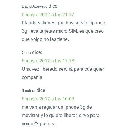
dice:
David Azevedo
6 mayo, 2012 a las 21:17
Flanders, tienes que buscar si el iphone
3g lleva tarjetas micro SIM, es que creo
que yoigo no las tiene.
dice:
Curro
6 mayo, 2012 a las 17:18
Una vez liberado servirá para cualquier
compañía
dice:
flanders
6 mayo, 2012 a las 16:09
me van a regalar un iphone 3g de
movistar y lo quiero liberar, sirve para
yoigo??gracias.