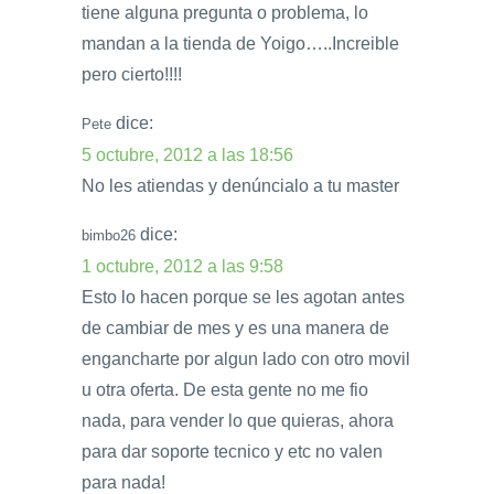
tiene alguna pregunta o problema, lo
mandan a la tienda de Yoigo…..Increible
pero cierto!!!!
dice:
Pete
5 octubre, 2012 a las 18:56
No les atiendas y denúncialo a tu master
dice:
bimbo26
1 octubre, 2012 a las 9:58
Esto lo hacen porque se les agotan antes
de cambiar de mes y es una manera de
engancharte por algun lado con otro movil
u otra oferta. De esta gente no me fio
nada, para vender lo que quieras, ahora
para dar soporte tecnico y etc no valen
para nada!