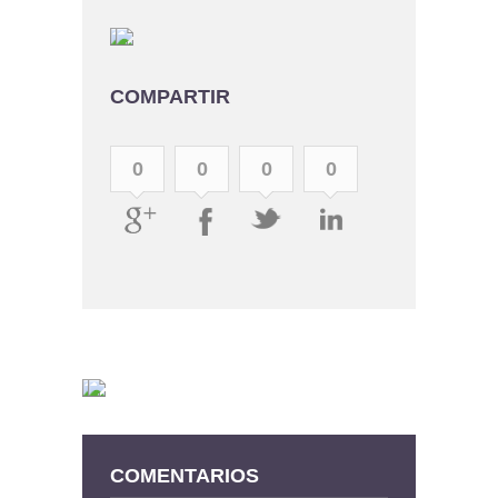
COMPARTIR
0
0
0
0
COMENTARIOS