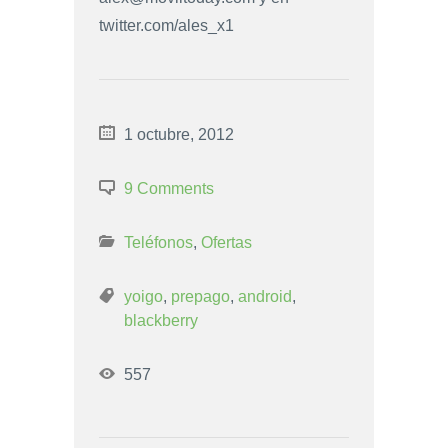
twitter.com/ales_x1
1 octubre, 2012
9 Comments
Teléfonos
,
Ofertas
yoigo
,
prepago
,
android
,
blackberry
557