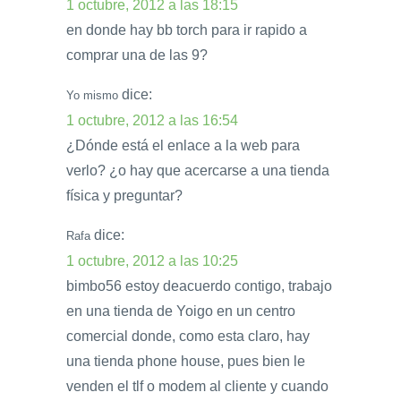
1 octubre, 2012 a las 18:15
en donde hay bb torch para ir rapido a
comprar una de las 9?
dice:
Yo mismo
1 octubre, 2012 a las 16:54
¿Dónde está el enlace a la web para
verlo? ¿o hay que acercarse a una tienda
física y preguntar?
dice:
Rafa
1 octubre, 2012 a las 10:25
bimbo56 estoy deacuerdo contigo, trabajo
en una tienda de Yoigo en un centro
comercial donde, como esta claro, hay
una tienda phone house, pues bien le
venden el tlf o modem al cliente y cuando