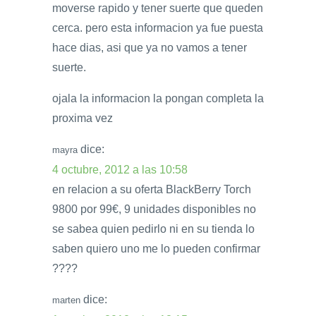
moverse rapido y tener suerte que queden
cerca. pero esta informacion ya fue puesta
hace dias, asi que ya no vamos a tener
suerte.
ojala la informacion la pongan completa la
proxima vez
dice:
mayra
4 octubre, 2012 a las 10:58
en relacion a su oferta BlackBerry Torch
9800 por 99€, 9 unidades disponibles no
se sabea quien pedirlo ni en su tienda lo
saben quiero uno me lo pueden confirmar
????
dice:
marten