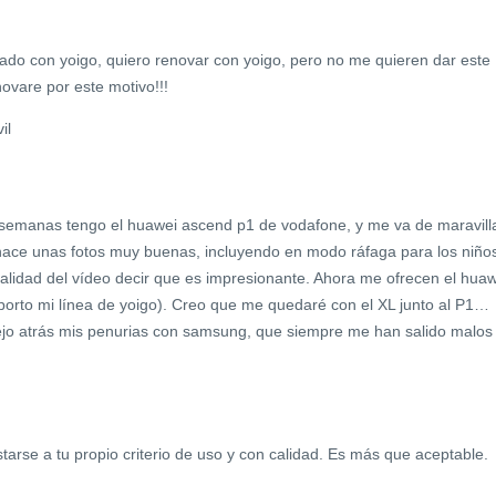
ado con yoigo, quiero renovar con yoigo, pero no me quieren dar este
novare por este motivo!!!
il
semanas tengo el huawei ascend p1 de vodafone, y me va de maravill
 hace unas fotos muy buenas, incluyendo en modo ráfaga para los niño
lidad del vídeo decir que es impresionante. Ahora me ofrecen el huaw
 porto mi línea de yoigo). Creo que me quedaré con el XL junto al P1…
ejo atrás mis penurias con samsung, que siempre me han salido malos
arse a tu propio criterio de uso y con calidad. Es más que aceptable.