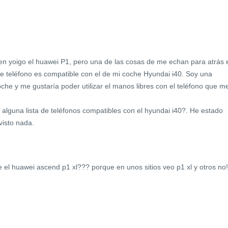
 yoigo el huawei P1, pero una de las cosas de me echan para atrás 
ste teléfono es compatible con el de mi coche Hyundai i40. Soy una
che y me gustaría poder utilizar el manos libres con el teléfono que m
 alguna lista de teléfonos compatibles con el hyundai i40?. He estado
visto nada.
 el huawei ascend p1 xl??? porque en unos sitios veo p1 xl y otros no!