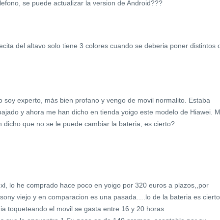
lefono, se puede actualizar la version de Android???
ecita del altavo solo tiene 3 colores cuando se deberia poner distintos 
o soy experto, más bien profano y vengo de movil normalito. Estaba
bajado y ahora me han dicho en tienda yoigo este modelo de Hiawei. 
icho que no se le puede cambiar la bateria, es cierto?
xl, lo he comprado hace poco en yoigo por 320 euros a plazos,,por
 sony viejo y en comparacion es una pasada….lo de la bateria es cierto
 dia toqueteando el movil se gasta entre 16 y 20 horas