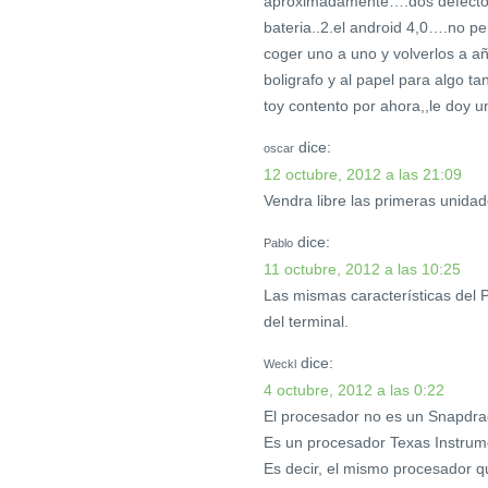
aproximadamente….dos defectos
bateria..2.el android 4,0….no pe
coger uno a uno y volverlos a aña
boligrafo y al papel para algo 
toy contento por ahora,,le doy u
dice:
oscar
12 octubre, 2012 a las 21:09
Vendra libre las primeras unida
dice:
Pablo
11 octubre, 2012 a las 10:25
Las mismas características del
del terminal.
dice:
Weckl
4 octubre, 2012 a las 0:22
El procesador no es un Snapdra
Es un procesador Texas Instru
Es decir, el mismo procesador q