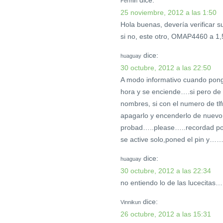
Fermin
25 noviembre, 2012 a las 1:50
Hola buenas, devería verificar 
si no, este otro, OMAP4460 a 1,
dice:
huaguay
30 octubre, 2012 a las 22:50
A modo informativo cuando pongo
hora y se enciende….si pero de
nombres, si con el numero de tlf
apagarlo y encenderlo de nuevo
probad…..please…..recordad pon
se active solo,poned el pin y……
dice:
huaguay
30 octubre, 2012 a las 22:34
no entiendo lo de las lucecitas
dice:
Vinnikun
26 octubre, 2012 a las 15:31