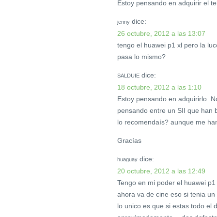
Estoy pensando en adquirir el te
dice:
jenny
26 octubre, 2012 a las 13:07
tengo el huawei p1 xl pero la luc
pasa lo mismo?
dice:
SALDUIE
18 octubre, 2012 a las 1:10
Estoy pensando en adquirirlo. N
pensando entre un SII que han 
lo recomendaís? aunque me han d
Gracías
dice:
huaguay
20 octubre, 2012 a las 12:49
Tengo en mi poder el huawei p1 
ahora va de cine eso si tenia un
lo unico es que si estas todo el