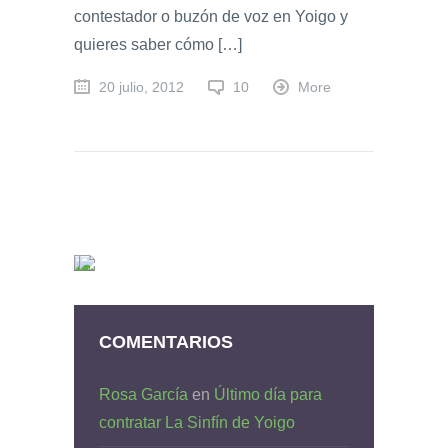
contestador o buzón de voz en Yoigo y
quieres saber cómo […]
20 julio, 2012
10
More
COMENTARIOS
Rosa García
en
Último día para
contratar La Sinfín de Yoigo