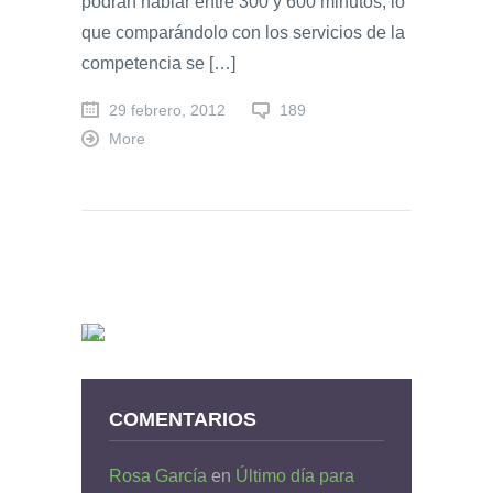
podrán hablar entre 300 y 600 minutos, lo
que comparándolo con los servicios de la
competencia se […]
29 febrero, 2012
189
More
COMENTARIOS
Rosa García
en
Último día para