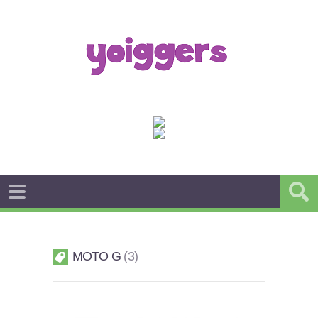
MOTO G
3