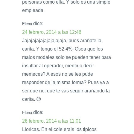
personas como ella. Y solo es una simple
empleada.
dice:
Elena
24 febrero, 2014 a las 12:46
Jajajajajajajajajajaja, pues arañate la
carita. Y tengo el 52,4%. Osea que los
malos modales solo se pueden tener para
insultar al operador, mentir o decir
memeces? A esos no se les pude
responder de la misma forma? Pues va a
ser que no. que te vas seguir arañando la
carita. 😉
dice:
Elena
26 febrero, 2014 a las 11:01
Lloricas. En el cole erais los tipicos