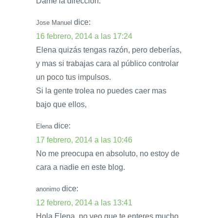
Dame la dirección.
dice:
Jose Manuel
16 febrero, 2014 a las 17:24
Elena quizás tengas razón, pero deberías,
y mas si trabajas cara al público controlar
un poco tus impulsos.
Si la gente trolea no puedes caer mas
bajo que ellos,
dice:
Elena
17 febrero, 2014 a las 10:46
No me preocupa en absoluto, no estoy de
cara a nadie en este blog.
dice:
anonimo
12 febrero, 2014 a las 13:41
Hola Elena, no veo que te enteres mucho,