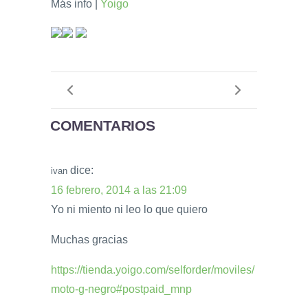
Más info |
Yoigo
COMENTARIOS
dice:
ivan
16 febrero, 2014 a las 21:09
Yo ni miento ni leo lo que quiero
Muchas gracias
https://tienda.yoigo.com/selforder/moviles/
moto-g-negro#postpaid_mnp