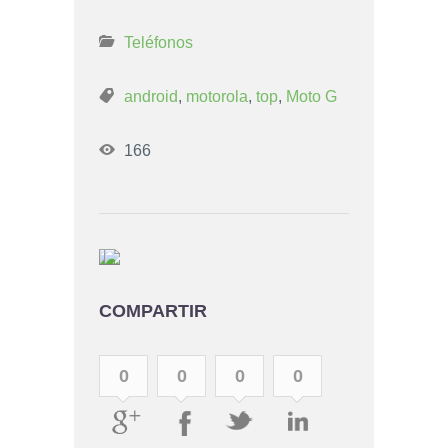
Teléfonos
android
,
motorola
,
top
,
Moto G
166
COMPARTIR
0
0
0
0