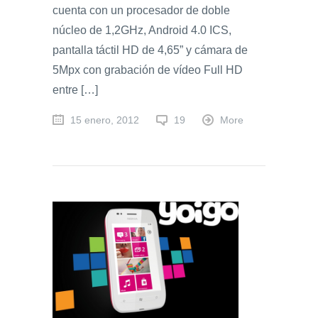
cuenta con un procesador de doble
núcleo de 1,2GHz, Android 4.0 ICS,
pantalla táctil HD de 4,65” y cámara de
5Mpx con grabación de vídeo Full HD
entre […]
15 enero, 2012
19
More