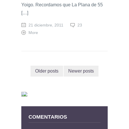
Yoigo. Recordamos que La Plana de 55
[…]
21 diciembre, 2011
23
More
Older posts
Newer posts
COMENTARIOS