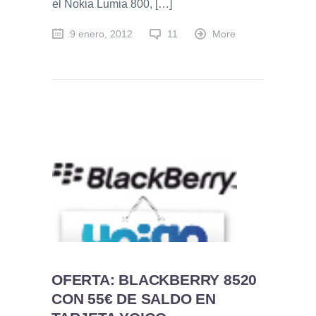
el Nokia Lumia 800, […]
9 enero, 2012
11
More
OFERTA: BLACKBERRY 8520
CON 55€ DE SALDO EN