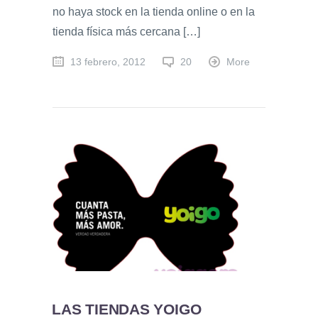
no haya stock en la tienda online o en la
tienda física más cercana […]
13 febrero, 2012
20
More
LAS TIENDAS YOIGO