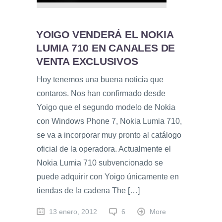
YOIGO VENDERÁ EL NOKIA
LUMIA 710 EN CANALES DE
VENTA EXCLUSIVOS
Hoy tenemos una buena noticia que
contaros. Nos han confirmado desde
Yoigo que el segundo modelo de Nokia
con Windows Phone 7, Nokia Lumia 710,
se va a incorporar muy pronto al catálogo
oficial de la operadora. Actualmente el
Nokia Lumia 710 subvencionado se
puede adquirir con Yoigo únicamente en
tiendas de la cadena The […]
13 enero, 2012
6
More