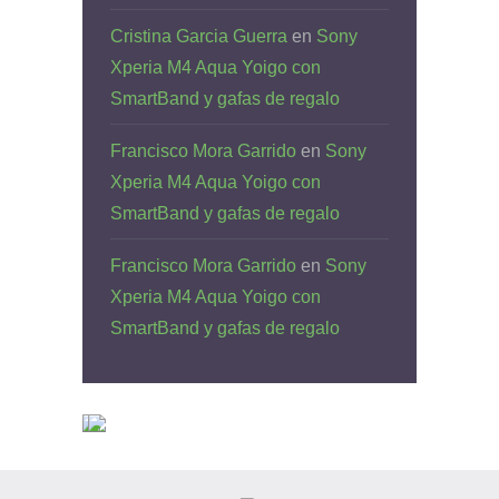
Cristina Garcia Guerra
en
Sony
Xperia M4 Aqua Yoigo con
SmartBand y gafas de regalo
Francisco Mora Garrido
en
Sony
Xperia M4 Aqua Yoigo con
SmartBand y gafas de regalo
Francisco Mora Garrido
en
Sony
Xperia M4 Aqua Yoigo con
SmartBand y gafas de regalo