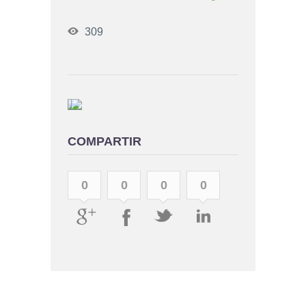
309
COMPARTIR
0
0
0
0