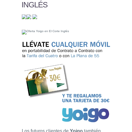
INGLÉS
Los futuros clientes de
Yoigo
también