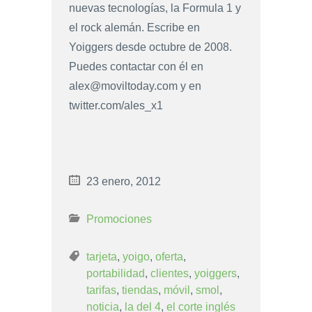
nuevas tecnologías, la Formula 1 y
el rock alemán. Escribe en
Yoiggers desde octubre de 2008.
Puedes contactar con él en
alex@moviltoday.com
y en
twitter.com/ales_x1
23 enero, 2012
Promociones
tarjeta
,
yoigo
,
oferta
,
portabilidad
,
clientes
,
yoiggers
,
tarifas
,
tiendas
,
móvil
,
smol
,
noticia
,
la del 4
,
el corte inglés