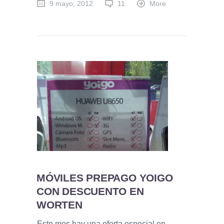
9 mayo, 2012
11
More
MÓVILES PREPAGO YOIGO
CON DESCUENTO EN
WORTEN
Este mes hay una oferta especial en