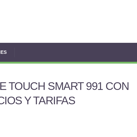
NES
E TOUCH SMART 991 CON
IOS Y TARIFAS