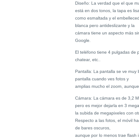
Diseño: La verdad que el que má
está en dos tonos, la tapa es lis
como esmaltada y el embellecedo
blanca pero antideslizante y la
cámara tiene un aspecto más si
Google.
El teléfono tiene 4 pulgadas de
chatear, etc..
Pantalla: La pantalla se ve muy 
pantalla cuando ves fotos y
amplias mucho el zoom, aunque 
Cámara: La cámara es de 3,2 Mp
pero es mejor dejarla en 3 mega
la subida de megapixeles con o
Respecto a las fotos, el móvil ha
de bares oscuros,
aunque por lo menos trae flash 