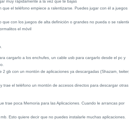
ar muy rápidamente a la vez que te bajas
n que el teléfono empiece a ralentizarse. Puedes jugar con él a juegos
 que con los juegos de alta definición o grandes no pueda o se ralenti
rmalitos el móvil
o.
ra cargarlo a los enchufes, un cable usb para cargarlo desde el pc y
o.
e 2 gb con un montón de aplicaciones ya descargadas (Shazam, twiter
 y trae el teléfono un montón de accesos directos para descargar otras
que trae poca Memoria para las Aplicaciones. Cuando le arrancas por
 mb. Esto quiere decir que no puedes instalarle muchas aplicaciones.