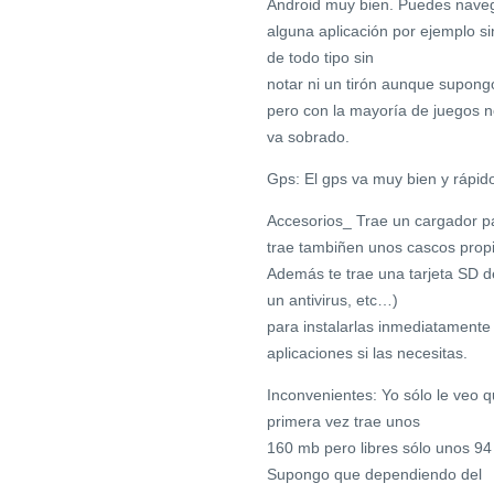
Android muy bien. Puedes naveg
alguna aplicación por ejemplo si
de todo tipo sin
notar ni un tirón aunque supongo
pero con la mayoría de juegos no
va sobrado.
Gps: El gps va muy bien y rápid
Accesorios_ Trae un cargador pa
trae tambiñen unos cascos propi
Además te trae una tarjeta SD d
un antivirus, etc…)
para instalarlas inmediatamente
aplicaciones si las necesitas.
Inconvenientes: Yo sólo le veo 
primera vez trae unos
160 mb pero libres sólo unos 94
Supongo que dependiendo del