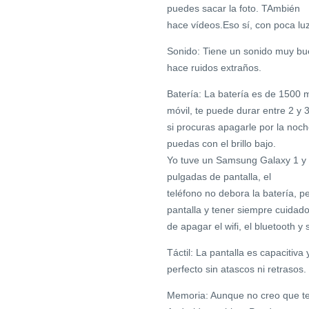
puedes sacar la foto. TAmbién
hace vídeos.Eso sí, con poca luz
Sonido: Tiene un sonido muy bue
hace ruidos extraños.
Batería: La batería es de 1500 
móvil, te puede durar entre 2 y 
si procuras apagarle por la noch
puedas con el brillo bajo.
Yo tuve un Samsung Galaxy 1 y t
pulgadas de pantalla, el
teléfono no debora la batería, p
pantalla y tener siempre cuidad
de apagar el wifi, el bluetooth 
Táctil: La pantalla es capacitiva
perfecto sin atascos ni retrasos.
Memoria: Aunque no creo que te