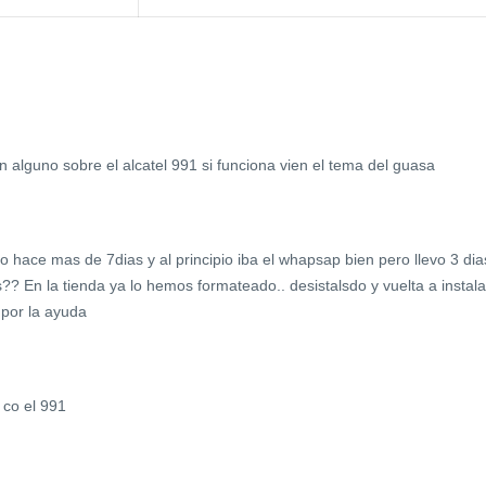
 alguno sobre el alcatel 991 si funciona vien el tema del guasa
o hace mas de 7dias y al principio iba el whapsap bien pero llevo 3 dia
s?? En la tienda ya lo hemos formateado.. desistalsdo y vuelta a instala
 por la ayuda
 co el 991