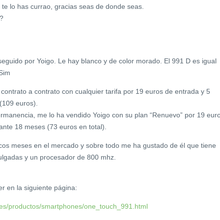
, te lo has currao, gracias seas de donde seas.
 ?
nseguido por Yoigo. Le hay blanco y de color morado. El 991 D es igual
 Sim
 contrato a contrato con cualquier tarifa por 19 euros de entrada y 5
(109 euros).
ermanencia, me lo ha vendido Yoigo con su plan “Renuevo” por 19 eur
ante 18 meses (73 euros en total).
ocos meses en el mercado y sobre todo me ha gustado de él que tiene
pulgadas y un procesador de 800 mhz.
er en la siguiente página:
/es/productos/smartphones/one_touch_991.html