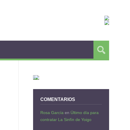
COMENTARIOS
Rosa García
en
Último día para
contratar La Sinfín de Yoigo