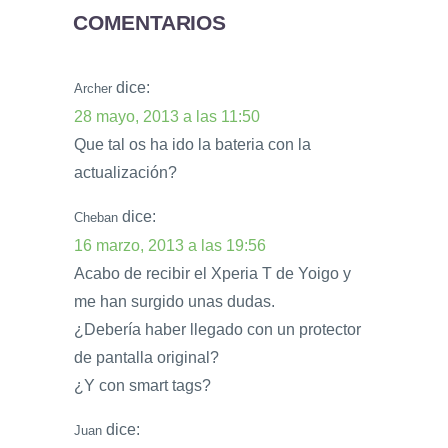
COMENTARIOS
dice:
Archer
28 mayo, 2013 a las 11:50
Que tal os ha ido la bateria con la
actualización?
dice:
Cheban
16 marzo, 2013 a las 19:56
Acabo de recibir el Xperia T de Yoigo y
me han surgido unas dudas.
¿Debería haber llegado con un protector
de pantalla original?
¿Y con smart tags?
dice:
Juan