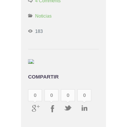
4 Comments
Noticias
183
COMPARTIR
0
0
0
0