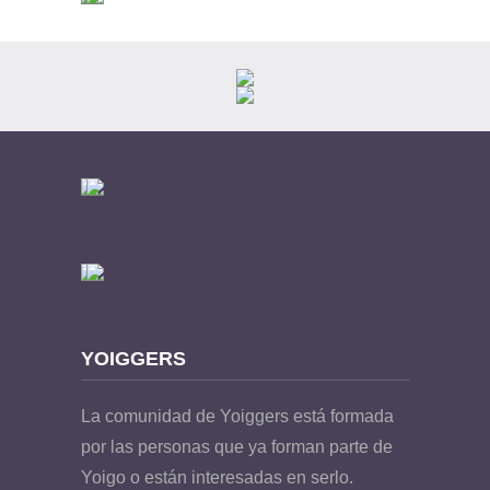
YOIGGERS
La comunidad de Yoiggers está formada
por las personas que ya forman parte de
Yoigo o están interesadas en serlo.