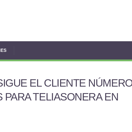
NES
IGUE EL CLIENTE NÚMER
S PARA TELIASONERA EN