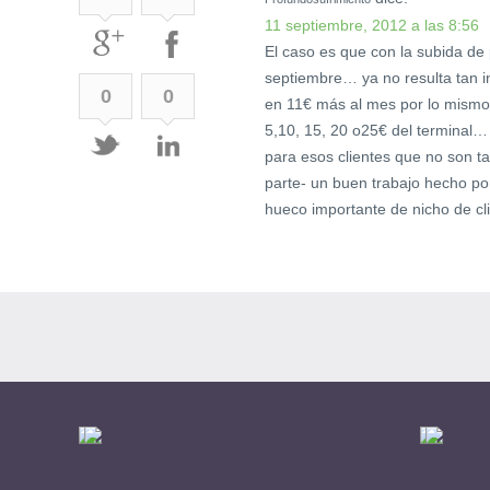
11 septiembre, 2012 a las 8:56
El caso es que con la subida de p
septiembre… ya no resulta tan i
0
0
en 11€ más al mes por lo mismo
5,10, 15, 20 o25€ del terminal…
para esos clientes que no son t
parte- un buen trabajo hecho p
hueco importante de nicho de cli