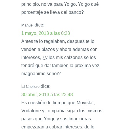
principio, no va para Yoigo. Yoigo qué
porcentaje se lleva del banco?
dice:
Manuel
1 mayo, 2013 a las 0:23
Antes te lo regalaban, despues te lo
venden a plazos y ahora ademas con
intereses, ¿y los mis calzones se los
tendré que dar tambien la proxima vez,
magnanimo señor?
dice:
El Chollero
30 abril, 2013 a las 23:48
Es cuestión de tiempo que Movistar,
Vodafone y compañia sigan los mismos
pasos que Yoigo y sus financieras
empezaran a cobrar intereses, de lo