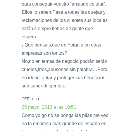
para conseguir vuestro “ansiado celular”.
Ellos lo saben.Pese a todas las quejas y
reclamaciones de los clientes sus locales
están siempre llenos de gente que
espera.
¿Que pensaís,que en Yoigo u en otras
empresas son tontos?
No,no en temas de negocio podrán serán
crueles,frios,abusones,sin palabra…Pero
en idear,captar y proteger sus beneficios
son super-diligentes.
dice:
CERI
25 mayo, 2013 a las 10:51
Como yoigo no se ponga las pilas me veo
en la empresa mas grande de españa en