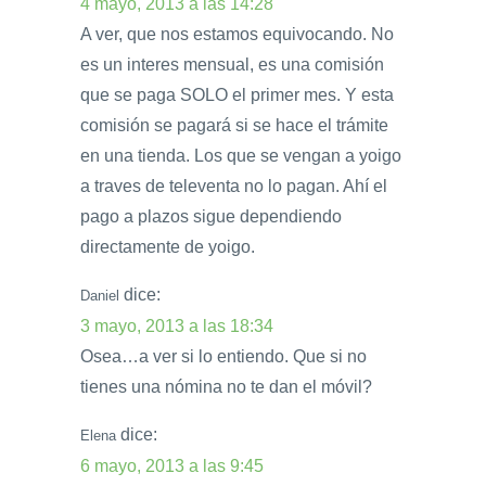
4 mayo, 2013 a las 14:28
A ver, que nos estamos equivocando. No
es un interes mensual, es una comisión
que se paga SOLO el primer mes. Y esta
comisión se pagará si se hace el trámite
en una tienda. Los que se vengan a yoigo
a traves de televenta no lo pagan. Ahí el
pago a plazos sigue dependiendo
directamente de yoigo.
dice:
Daniel
3 mayo, 2013 a las 18:34
Osea…a ver si lo entiendo. Que si no
tienes una nómina no te dan el móvil?
dice:
Elena
6 mayo, 2013 a las 9:45