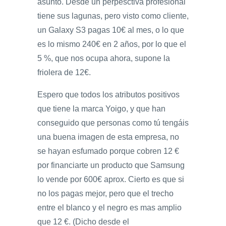
asunto. Desde un perpesctiva profesional
tiene sus lagunas, pero visto como cliente,
un Galaxy S3 pagas 10€ al mes, o lo que
es lo mismo 240€ en 2 años, por lo que el
5 %, que nos ocupa ahora, supone la
friolera de 12€.
Espero que todos los atributos positivos
que tiene la marca Yoigo, y que han
conseguido que personas como tú tengáis
una buena imagen de esta empresa, no
se hayan esfumado porque cobren 12 €
por financiarte un producto que Samsung
lo vende por 600€ aprox. Cierto es que si
no los pagas mejor, pero que el trecho
entre el blanco y el negro es mas amplio
que 12 €. (Dicho desde el