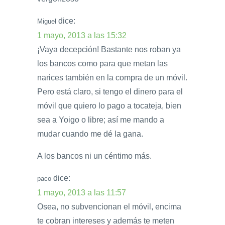
dice:
Miguel
1 mayo, 2013 a las 15:32
¡Vaya decepción! Bastante nos roban ya
los bancos como para que metan las
narices también en la compra de un móvil.
Pero está claro, si tengo el dinero para el
móvil que quiero lo pago a tocateja, bien
sea a Yoigo o libre; así me mando a
mudar cuando me dé la gana.
A los bancos ni un céntimo más.
dice:
paco
1 mayo, 2013 a las 11:57
Osea, no subvencionan el móvil, encima
te cobran intereses y además te meten