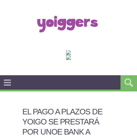
EL PAGO A PLAZOS DE
YOIGO SE PRESTARÁ
POR UNOE BANK A