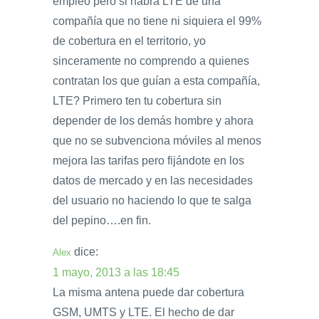
empleo pero si habrá LTE de una
compañía que no tiene ni siquiera el 99%
de cobertura en el territorio, yo
sinceramente no comprendo a quienes
contratan los que guían a esta compañía,
LTE? Primero ten tu cobertura sin
depender de los demás hombre y ahora
que no se subvenciona móviles al menos
mejora las tarifas pero fijándote en los
datos de mercado y en las necesidades
del usuario no haciendo lo que te salga
del pepino….en fin.
dice:
Alex
1 mayo, 2013 a las 18:45
La misma antena puede dar cobertura
GSM, UMTS y LTE. El hecho de dar