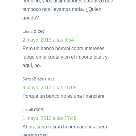
negocio, y los distribuidores garantizo que
tampoco nos llevamos nada. ¿Quien
queda?.
dice:
Elena
2 mayo, 2013 a las 9:54
Pero un banco normal cobra intereses
luego en la cuota y en el importe total, y
aquí, no.
dice:
SergioBlade
4 mayo, 2013 a las 16:08
Porque un banco no es una financiera.
dice:
Jokull
1 mayo, 2013 a las 17:48
Ahora si no retiran la permanencia será
vergonzoso