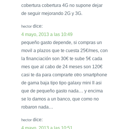
cobertura cobertura 4G no supone dejar
de seguir mejorando 2G y 3G.
dice:
hector
4 mayo, 2013 a las 10:49
pequeño gasto depende, si compras un
movil a plazos que te cuesta 25€/mes, con
la financiación son 30€ te sube 5€ cada
mes que al cabo de 24 meses son 120€
casi te da para comprarte otro smartphone
de gama baja tipo tipo galaxy mini II asi
que de pequeño gasto nada… y encima
se lo damos a un banco, que como no
robaron nada…
dice:
hector
4 mayo, 2013 a las 10:51