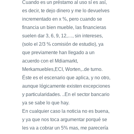
Cuando es un préstamo al uso sí es así,
es decir, te dejo dinero y me lo devuelves
incrementado en x %, pero cuando se
financia un bien mueble, las financieras
suelen dar 3, 6, 9, 12,…, sin intereses,
(solo el 2/3 % comisión de estudio), ya
que previamente han llegado a un
acuerdo con el Mdiamarkt,
Merkamuebles,ECI, Worten,..de turno.
Éste es el escenario que aplica, y no otro,
aunque lógicamente existen excepciones
y particularidades. ..En el sector bancario
ya se sabe lo que hay.
En cualquier caso la noticia no es buena,
y ya que nos toca argumentar porqué se
les va a cobrar un 5% mas, me parecería