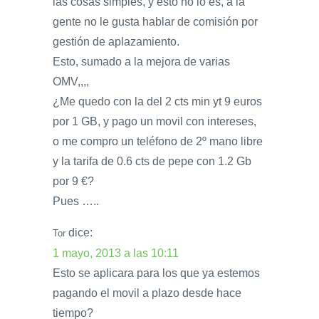
las cosas simples, y esto no lo es, a la
gente no le gusta hablar de comisión por
gestión de aplazamiento.
Esto, sumado a la mejora de varias
OMV,,,,
¿Me quedo con la del 2 cts min yt 9 euros
por 1 GB, y pago un movil con intereses,
o me compro un teléfono de 2º mano libre
y la tarifa de 0.6 cts de pepe con 1.2 Gb
por 9 €?
Pues …..
dice:
Tor
1 mayo, 2013 a las 10:11
Esto se aplicara para los que ya estemos
pagando el movil a plazo desde hace
tiempo?