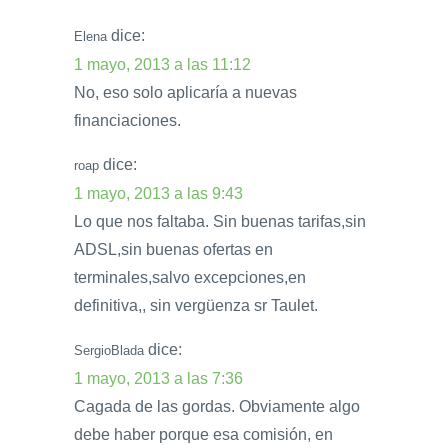
dice:
Elena
1 mayo, 2013 a las 11:12
No, eso solo aplicaría a nuevas
financiaciones.
dice:
roap
1 mayo, 2013 a las 9:43
Lo que nos faltaba. Sin buenas tarifas,sin
ADSL,sin buenas ofertas en
terminales,salvo excepciones,en
definitiva,, sin vergüenza sr Taulet.
dice:
SergioBlada
1 mayo, 2013 a las 7:36
Cagada de las gordas. Obviamente algo
debe haber porque esa comisión, en