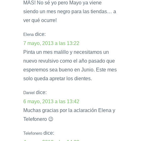
MÁS! No sé yo pero Mayo ya viene
siendo un mes negro para las tiendas… a
ver qué ocurre!
dice:
Elena
7 mayo, 2013 a las 13:22
Pinta un mes malillo y necesitamos un
nuevo revulsivo como el año pasado que
esperemos sea bueno en Junio. Este mes
solo queda apretar los dientes.
dice:
Daniel
6 mayo, 2013 a las 13:42
Muchas gracias por la aclaración Elena y
Telefonero 😉
dice:
Telefonero