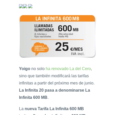
Yoigo
no solo
ha renovado La del Cero
,
sino que también modificará las tarifas
infinitas a partir del próximo mes de junio.
La Infinita 20 pasa a denominarse La
Infinita 600 MB
.
La
nueva Tarifa La Infinita 600 MB