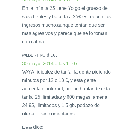
En la infinita 25 tiene Yoigo el grueso de
sus clientes y bajar la a 25€ es reducir los
ingresos mucho,aunque tenian que ser
mas agresivos y parece que se lo toman
con calma
dice:
@LBERTIKO
30 mayo, 2014 a las 11:07
VAYA ridiculez de tarifa, la gente pidiendo
minutos por 12 o 13 €, y esta gente
aumenta el internet, por no hablar de esta
tarifa, 25 ilimitadas y 600 megas, amena:
24.95, ilimitadas y 1.5 gb. pedazo de
oferta…..sin comentarios
dice:
Elena