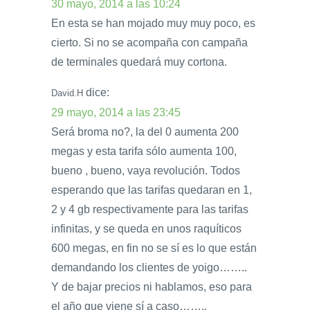
30 mayo, 2014 a las 10:24
En esta se han mojado muy muy poco, es
cierto. Si no se acompaña con campaña
de terminales quedará muy cortona.
dice:
David.H
29 mayo, 2014 a las 23:45
Será broma no?, la del 0 aumenta 200
megas y esta tarifa sólo aumenta 100,
bueno , bueno, vaya revolución. Todos
esperando que las tarifas quedaran en 1,
2 y 4 gb respectivamente para las tarifas
infinitas, y se queda en unos raquíticos
600 megas, en fin no se sí es lo que están
demandando los clientes de yoigo……..
Y de bajar precios ni hablamos, eso para
el año que viene sí a caso……..