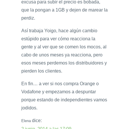
excusa para subir el precio es bobada,
que la pongan a 1GB y dejen de marear la
perdiz.
Así trabaja Yoigo, hace algún cambio
estúpido para ver cómo reacciona la
gente y al ver que se comen los mocos, al
cabo de unos meses ya reacciona, pero
esos meses perdemos los distribuidores y
pierden los clientes.
En fin… a ver si nos compra Orange o
Vodafone y empezamos a despuntar
porque estando de independientes vamos
jodidos.
dice:
Elena
2 junio, 2014 a las 17:09