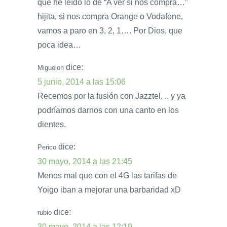
que he leído lo de “A ver si nos compra…”
hijita, si nos compra Orange o Vodafone,
vamos a paro en 3, 2, 1…. Por Dios, que
poca idea…
dice:
Miguelon
5 junio, 2014 a las 15:06
Recemos por la fusión con Jazztel, .. y ya
podríamos darnos con una canto en los
dientes.
dice:
Perico
30 mayo, 2014 a las 21:45
Menos mal que con el 4G las tarifas de
Yoigo iban a mejorar una barbaridad xD
dice:
rubio
30 mayo, 2014 a las 12:19