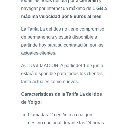
todas las horas del día por
2 cént/min
y
navegar por Internet un máximo de
1 GB a
máxima velocidad por 9 euros al mes
.
La Tarifa La del dos no tiene compromiso
de permanencia y estará disponible a
partir de hoy para su contratación por
los
actuales clientes.
ACTUALIZACIÓN: A partir del 1 de junio
estará disponible para todos los clientes,
tanto actuales como nuevos.
Características de la Tarifa La del dos
de Yoigo:
Llamadas: 2 cént/min a cualquier
destino nacional durante las 24 horas