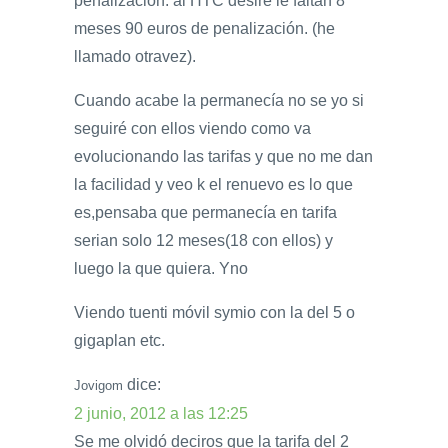
penalización. al HTC desire le faltan 8
meses 90 euros de penalización. (he
llamado otravez).
Cuando acabe la permanecía no se yo si
seguiré con ellos viendo como va
evolucionando las tarifas y que no me dan
la facilidad y veo k el renuevo es lo que
es,pensaba que permanecía en tarifa
serian solo 12 meses(18 con ellos) y
luego la que quiera. Yno
Viendo tuenti móvil symio con la del 5 o
gigaplan etc.
dice:
Jovigom
2 junio, 2012 a las 12:25
Se me olvidó deciros que la tarifa del 2