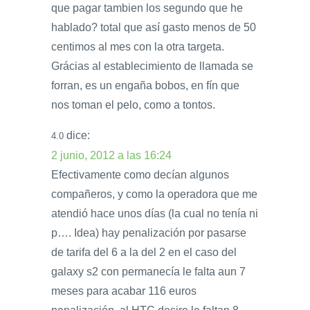
que pagar tambien los segundo que he
hablado? total que así gasto menos de 50
centimos al mes con la otra targeta.
Grácias al establecimiento de llamada se
forran, es un engaña bobos, en fín que
nos toman el pelo, como a tontos.
dice:
4.0
2 junio, 2012 a las 16:24
Efectivamente como decían algunos
compañeros, y como la operadora que me
atendió hace unos días (la cual no tenía ni
p…. Idea) hay penalización por pasarse
de tarifa del 6 a la del 2 en el caso del
galaxy s2 con permanecía le falta aun 7
meses para acabar 116 euros