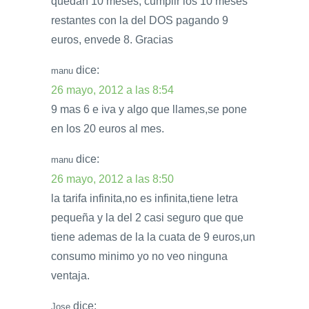
quedan 10 meses, cumplir los 10 meses
restantes con la del DOS pagando 9
euros, envede 8. Gracias
dice:
manu
26 mayo, 2012 a las 8:54
9 mas 6 e iva y algo que llames,se pone
en los 20 euros al mes.
dice:
manu
26 mayo, 2012 a las 8:50
la tarifa infinita,no es infinita,tiene letra
pequeña y la del 2 casi seguro que que
tiene ademas de la la cuata de 9 euros,un
consumo minimo yo no veo ninguna
ventaja.
dice:
Jose