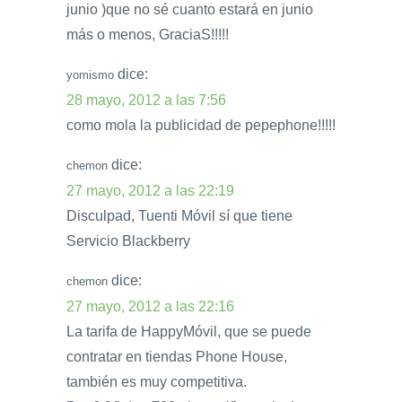
junio )que no sé cuanto estará en junio
más o menos, GraciaS!!!!!
dice:
yomismo
28 mayo, 2012 a las 7:56
como mola la publicidad de pepephone!!!!!
dice:
chemon
27 mayo, 2012 a las 22:19
Disculpad, Tuenti Móvil sí que tiene
Servicio Blackberry
dice:
chemon
27 mayo, 2012 a las 22:16
La tarifa de HappyMóvil, que se puede
contratar en tiendas Phone House,
también es muy competitiva.