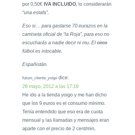
por 0,50€
IVA INCLUIDO
, lo considerarán
“una estafa”
.
Eso si… para gastarse 70 eurazos en la
camiseta oficial de “la Roja”, para eso no
escucharás a nadie decir ni mu. El
circo
fútbol es intocable.
Españistán.
dice:
futuro_cliente_yoigo
26 mayo, 2012 a las 17:16
He ido a la tienda yoigo y me han dicho
que los 9 euros es el consumo mínimo.
Tenía entendido que eso era de cuota
mensual y las llamadas y mensajes eran
aparte con el precio de 2 cent/min,