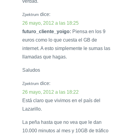
verdad.
dice:
Zpektrum
26 mayo, 2012 a las 18:25
futuro_cliente_yoigo:
Piensa en los 9
euros como lo que cuesta el GB de
internet. A esto simplemente le sumas las
llamadas que hagas.
Saludos
dice:
Zpektrum
26 mayo, 2012 a las 18:22
Está claro que vivimos en el país del
Lazarillo.
La peña hasta que no vea que le dan
10.000 minutos al mes y 10GB de tráfico