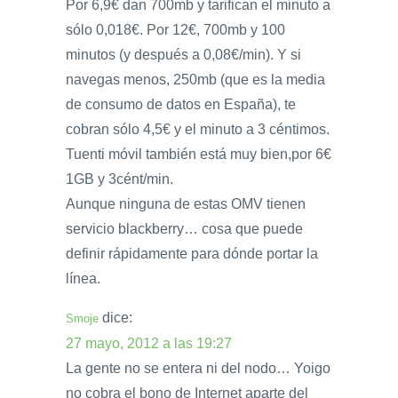
Por 6,9€ dan 700mb y tarifican el minuto a
sólo 0,018€. Por 12€, 700mb y 100
minutos (y después a 0,08€/min). Y si
navegas menos, 250mb (que es la media
de consumo de datos en España), te
cobran sólo 4,5€ y el minuto a 3 céntimos.
Tuenti móvil también está muy bien,por 6€
1GB y 3cént/min.
Aunque ninguna de estas OMV tienen
servicio blackberry… cosa que puede
definir rápidamente para dónde portar la
línea.
dice:
Smoje
27 mayo, 2012 a las 19:27
La gente no se entera ni del nodo… Yoigo
no cobra el bono de Internet aparte del