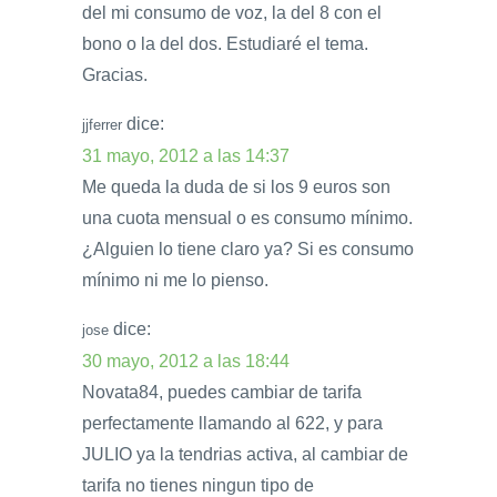
del mi consumo de voz, la del 8 con el
bono o la del dos. Estudiaré el tema.
Gracias.
dice:
jjferrer
31 mayo, 2012 a las 14:37
Me queda la duda de si los 9 euros son
una cuota mensual o es consumo mínimo.
¿Alguien lo tiene claro ya? Si es consumo
mínimo ni me lo pienso.
dice:
jose
30 mayo, 2012 a las 18:44
Novata84, puedes cambiar de tarifa
perfectamente llamando al 622, y para
JULIO ya la tendrias activa, al cambiar de
tarifa no tienes ningun tipo de