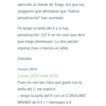
atención al cliente de Yoigo. Así que los
yoiggeros que afirmaban que “habría
penalización” han acertado.
Yo tengo la tarifa del 6 y si hay
penalización, 115 € en mi caso que dice
que luego disminuye. La otra opción
esperar mas o menos un añito.
Saludos.
dice:
Gustavo
1 junio, 2012 a las 10:32
Pues no veo tan claro que gane con la
tarifa del 2, me explico:
– tengo la tarifa del 8 con un CONSUMO
MINIMO de 6 € ( + mensajes a 8