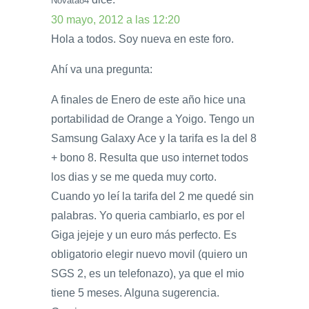
Novata84
30 mayo, 2012 a las 12:20
Hola a todos. Soy nueva en este foro.
Ahí va una pregunta:
A finales de Enero de este año hice una
portabilidad de Orange a Yoigo. Tengo un
Samsung Galaxy Ace y la tarifa es la del 8
+ bono 8. Resulta que uso internet todos
los dias y se me queda muy corto.
Cuando yo leí la tarifa del 2 me quedé sin
palabras. Yo queria cambiarlo, es por el
Giga jejeje y un euro más perfecto. Es
obligatorio elegir nuevo movil (quiero un
SGS 2, es un telefonazo), ya que el mio
tiene 5 meses. Alguna sugerencia.