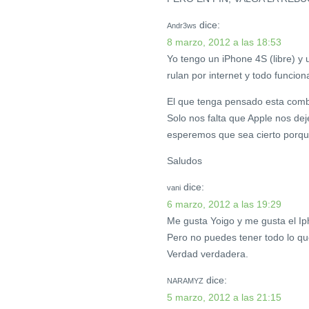
dice:
Andr3ws
8 marzo, 2012 a las 18:53
Yo tengo un iPhone 4S (libre) y
rulan por internet y todo funcion
El que tenga pensado esta comb
Solo nos falta que Apple nos dej
esperemos que sea cierto porque
Saludos
dice:
vani
6 marzo, 2012 a las 19:29
Me gusta Yoigo y me gusta el Ip
Pero no puedes tener todo lo que
Verdad verdadera.
dice:
NARAMYZ
5 marzo, 2012 a las 21:15