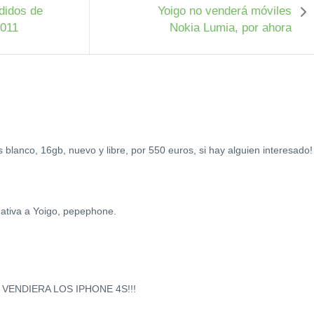
didos de
Yoigo no venderá móviles
2011
Nokia Lumia, por ahora
blanco, 16gb, nuevo y libre, por 550 euros, si hay alguien interesado!
ativa a Yoigo, pepephone.
VENDIERA LOS IPHONE 4S!!!