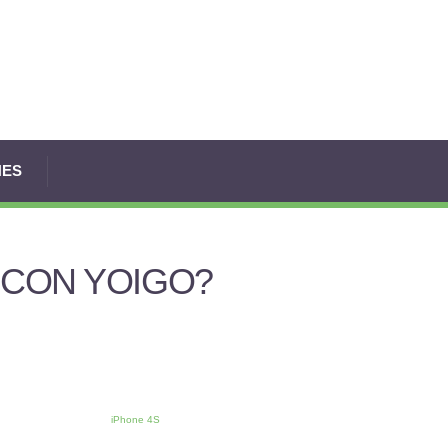
NES
 CON YOIGO?