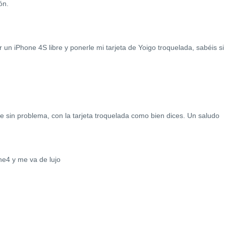
ón.
 un iPhone 4S libre y ponerle mi tarjeta de Yoigo troquelada, sabéis si
 sin problema, con la tarjeta troquelada como bien dices. Un saludo
ne4 y me va de lujo