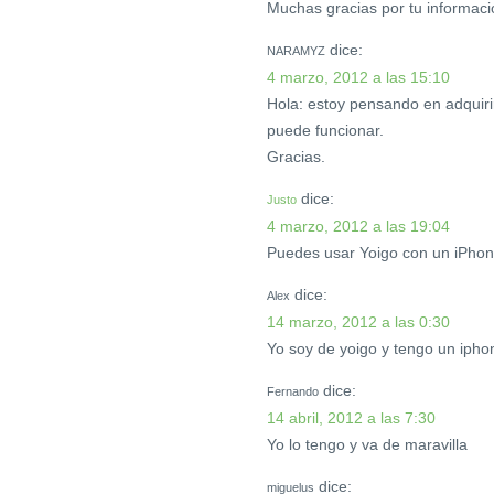
Muchas gracias por tu informaci
dice:
NARAMYZ
4 marzo, 2012 a las 15:10
Hola: estoy pensando en adquirir
puede funcionar.
Gracias.
dice:
Justo
4 marzo, 2012 a las 19:04
Puedes usar Yoigo con un iPhone
dice:
Alex
14 marzo, 2012 a las 0:30
Yo soy de yoigo y tengo un ipho
dice:
Fernando
14 abril, 2012 a las 7:30
Yo lo tengo y va de maravilla
dice:
miguelus