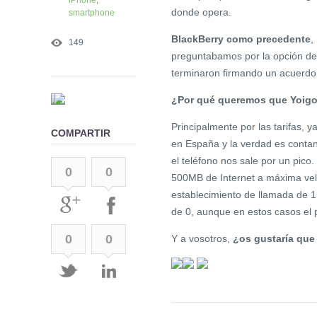
donde opera.
smartphone
BlackBerry como precedente
,
149
preguntabamos por la opción de i
terminaron firmando un acuerdo
¿Por qué queremos que Yoigo
Principalmente por las tarifas, 
COMPARTIR
en España y la verdad es contan
el teléfono nos sale por un pico.
0
0
500MB de Internet a máxima vel
establecimiento de llamada de 1
de 0, aunque en estos casos el p
0
0
Y a vosotros,
¿os gustaría que