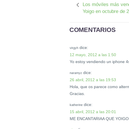
Los móviles más ven
Yoigo en octubre de 
COMENTARIOS
dice:
virgyh
12 mayo, 2012 a las 1:50
Yo estoy vendiendo un iphone 4s 
dice:
naramyz
26 abril, 2012 a las 19:53
Hola, que os parece como altern
Gracias.
dice:
katherine
15 abril, 2012 a las 20:01
ME ENCANTARIAA QUE YOIGO 