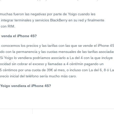
 muchas fueron las negativas por parte de Yoigo cuando les
ntegrar terminales y servicios BlackBerry en su red y finalmente
 con RIM.
 venda el iPhone 4S?
ya conocemos los precios y las tarifas con las que se vende el iPhone 4
do con la permanencia y las cuotas mensuales de las tarifas asociada
 Si Yoigo lo vendiera podríamos asociarlo a La del 4 con la que incluye
ocidad sin cobrar el exceso y llamadas a 4 cént/min pagando un
5 céntimos por una cuota de 39€ al mes, o incluso con La del 6, 8 ó La
recio inicial del teléfono sería mucho más caro.
 Yoigo vendiera el iPhone 4S?