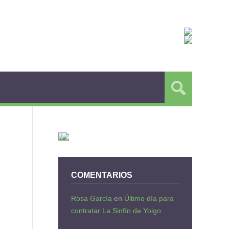
COMENTARIOS
Rosa García
en
Último día para
contratar La Sinfín de Yoigo