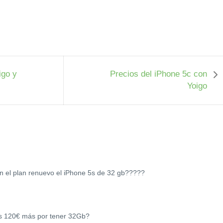
igo y
Precios del iPhone 5c con
Yoigo
n el plan renuevo el iPhone 5s de 32 gb?????
los 120€ más por tener 32Gb?