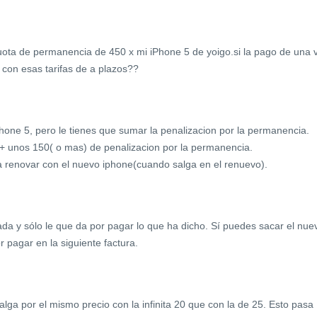
ota de permanencia de 450 x mi iPhone 5 de yoigo.si la pago de una 
con esas tarifas de a plazos??
hone 5, pero le tienes que sumar la penalizacion por la permanencia.
l + unos 150( o mas) de penalizacion por la permanencia.
 renovar con el nuevo iphone(cuando salga en el renuevo).
a y sólo le que da por pagar lo que ha dicho. Sí puedes sacar el nue
r pagar en la siguiente factura.
alga por el mismo precio con la infinita 20 que con la de 25. Esto pasa