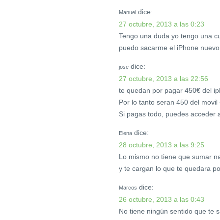
dice:
Manuel
27 octubre, 2013 a las 0:23
Tengo una duda yo tengo una cu
puedo sacarme el iPhone nuevo 
dice:
jose
27 octubre, 2013 a las 22:56
te quedan por pagar 450€ del ip
Por lo tanto seran 450 del movi
Si pagas todo, puedes acceder a
dice:
Elena
28 octubre, 2013 a las 9:25
Lo mismo no tiene que sumar nad
y te cargan lo que te quedara po
dice:
Marcos
26 octubre, 2013 a las 0:43
No tiene ningún sentido que te s