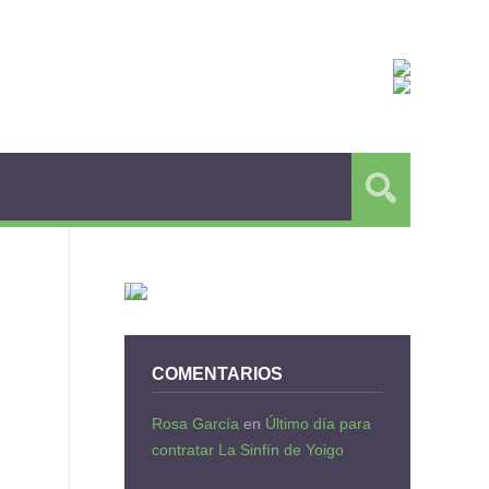
COMENTARIOS
Rosa García
en
Último día para
contratar La Sinfín de Yoigo