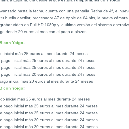
ñana a España, día desde el que estarán
disponibles con Yoigo
.
vanzado hasta la fecha, cuenta con una pantalla Retina de 4″, el nuev
u huella dactilar, procesador A7 de Apple de 64 bits, la nueva cámara
grabar vídeo en Full HD 1080p y la última versión del sistema operativ
igo desde 20 euros al mes con el pago a plazos.
B con Yoigo
:
go inicial más 25 euros al mes durante 24 meses
de pago inicial más 25 euros al mes durante 24 meses
de pago inicial más 25 euros al mes durante 24 meses
de pago inicial más 20 euros al mes durante 24 meses
e pago inicial más 20 euros al mes durante 24 meses
B con Yoigo
:
ago inicial más 25 euros al mes durante 24 meses
s de pago inicial más 25 euros al mes durante 24 meses
s de pago inicial más 25 euros al mes durante 24 meses
s de pago inicial más 20 euros al mes durante 24 meses
s de pago inicial más 20 euros al mes durante 24 meses