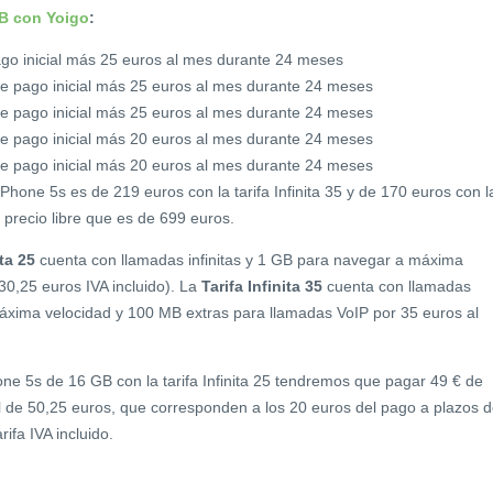
B con Yoigo
:
ago inicial más 25 euros al mes durante 24 meses
s de pago inicial más 25 euros al mes durante 24 meses
s de pago inicial más 25 euros al mes durante 24 meses
s de pago inicial más 20 euros al mes durante 24 meses
s de pago inicial más 20 euros al mes durante 24 meses
Phone 5s es de 219 euros con la tarifa Infinita 35 y de 170 euros con l
al precio libre que es de 699 euros.
ita 25
cuenta con llamadas infinitas y 1 GB para navegar a máxima
30,25 euros IVA incluido). La
Tarifa Infinita 35
cuenta con llamadas
máxima velocidad y 100 MB extras para llamadas VoIP por 35 euros al
one 5s de 16 GB con la tarifa Infinita 25 tendremos que pagar 49 € de
l de 50,25 euros, que corresponden a los 20 euros del pago a plazos d
rifa IVA incluido.