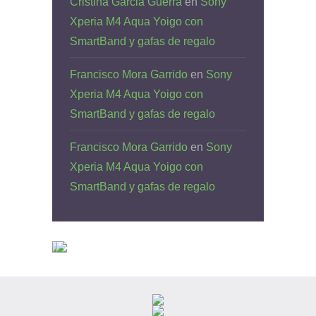
Cristina Garcia Guerra
en
Sony
Xperia M4 Aqua Yoigo con
SmartBand y gafas de regalo
Francisco Mora Garrido
en
Sony
Xperia M4 Aqua Yoigo con
SmartBand y gafas de regalo
Francisco Mora Garrido
en
Sony
Xperia M4 Aqua Yoigo con
SmartBand y gafas de regalo