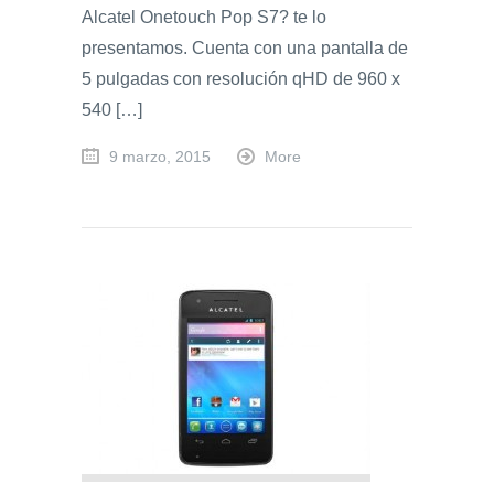
Alcatel Onetouch Pop S7? te lo
presentamos. Cuenta con una pantalla de
5 pulgadas con resolución qHD de 960 x
540 […]
9 marzo, 2015
More