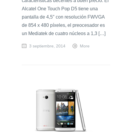
características decentes a buen precio. El
Alcatel One Touch Pop D5 tiene una
pantalla de 4,5″ con resolución FWVGA
de 854 x 480 píxeles, el preocesador es
un Mediatek de cuatro núcleos a 1,3 […]
3 septiembre, 2014
More