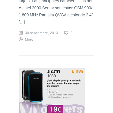
tarjeta. Las principales características del
Alcatel 2000 Senior son estas: GSM 900/
1.800 MHz Pantalla QVGA a color de 2,4”
[…]
30 septiembre, 2013
2
More