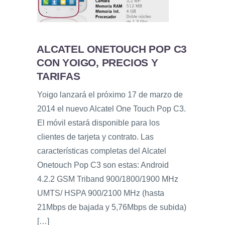
ALCATEL ONETOUCH POP C3
CON YOIGO, PRECIOS Y
TARIFAS
Yoigo lanzará el próximo 17 de marzo de
2014 el nuevo Alcatel One Touch Pop C3.
El móvil estará disponible para los
clientes de tarjeta y contrato. Las
características completas del Alcatel
Onetouch Pop C3 son estas: Android
4.2.2 GSM Triband 900/1800/1900 MHz
UMTS/ HSPA 900/2100 MHz (hasta
21Mbps de bajada y 5,76Mbps de subida)
[…]