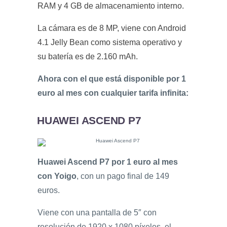
RAM y 4 GB de almacenamiento interno.
La cámara es de 8 MP, viene con Android
4.1 Jelly Bean como sistema operativo y
su batería es de 2.160 mAh.
Ahora con el que está disponible por 1
euro al mes con cualquier tarifa infinita:
HUAWEI ASCEND P7
Huawei Ascend P7 por 1 euro al mes
con Yoigo
, con un pago final de 149
euros.
Viene con una pantalla de 5″ con
resolución de 1920 x 1080 píxeles, el