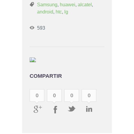
Samsung
,
huawei
,
alcatel
,
android
,
htc
,
lg
593
COMPARTIR
0
0
0
0