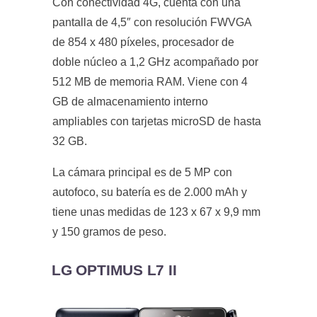
Con conectividad 4G, cuenta con una
pantalla de 4,5″ con resolución FWVGA
de 854 x 480 píxeles, procesador de
doble núcleo a 1,2 GHz acompañado por
512 MB de memoria RAM. Viene con 4
GB de almacenamiento interno
ampliables con tarjetas microSD de hasta
32 GB.
La cámara principal es de 5 MP con
autofoco, su batería es de 2.000 mAh y
tiene unas medidas de 123 x 67 x 9,9 mm
y 150 gramos de peso.
LG OPTIMUS L7 II