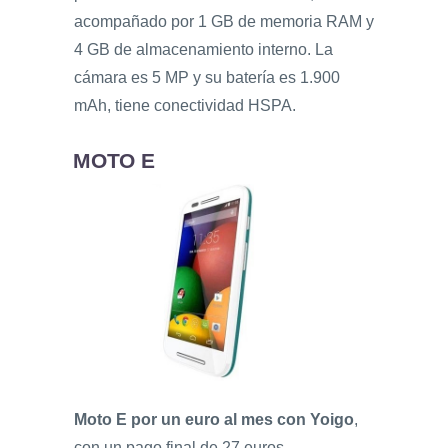
acompañado por 1 GB de memoria RAM y
4 GB de almacenamiento interno. La
cámara es 5 MP y su batería es 1.900
mAh, tiene conectividad HSPA.
MOTO E
Moto E por un euro al mes con Yoigo
,
con un pago final de 27 euros.