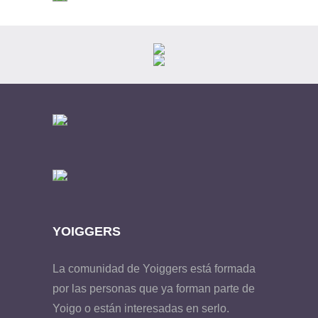
YOIGGERS
La comunidad de Yoiggers está formada
por las personas que ya forman parte de
Yoigo o están interesadas en serlo.