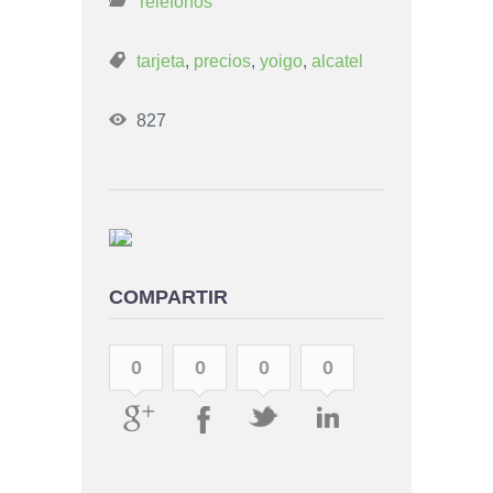
Teléfonos
tarjeta
,
precios
,
yoigo
,
alcatel
827
COMPARTIR
0
0
0
0