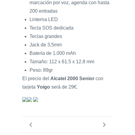
marcación por voz, agenda con hasta
200 entradas
Linterna LED
Tecla SOS dedicada
Teclas grandes
Jack de 3,5mm
Batería de 1.000 mAh
Tamaño: 112 x 61.5 x 12.8 mm
Peso: 89gr
El precio del
Alcatel 2000 Senior
con
tarjeta
Yoigo
será de 29€.