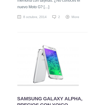
memoria con tarjetas. ¿No conoces el
nuevo Moto G? […]
8 octubre, 2014
2
More
SAMSUNG GALAXY ALPHA,
PRECIOS CON YOIGO