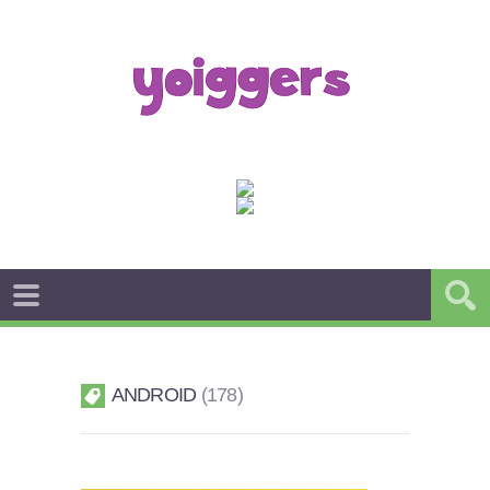
ANDROID
178