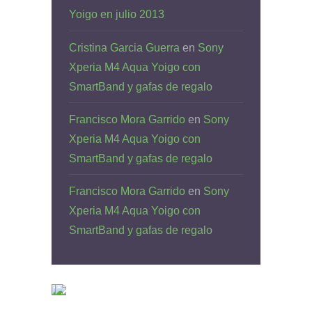
Yoigo en julio 2013
Cristina Garcia Guerra
en
Sony
Xperia M4 Aqua Yoigo con
SmartBand y gafas de regalo
Francisco Mora Garrido
en
Sony
Xperia M4 Aqua Yoigo con
SmartBand y gafas de regalo
Francisco Mora Garrido
en
Sony
Xperia M4 Aqua Yoigo con
SmartBand y gafas de regalo