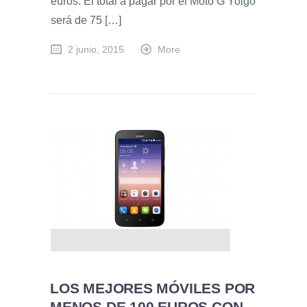
euros. El total a pagar por el Moto G Yoigo
será de 75 […]
2 junio, 2015
More
LOS MEJORES MÓVILES POR
MENOS DE 100 EUROS CON