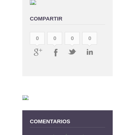
COMPARTIR
0
0
0
0
COMENTARIOS