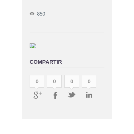
850
COMPARTIR
0
0
0
0