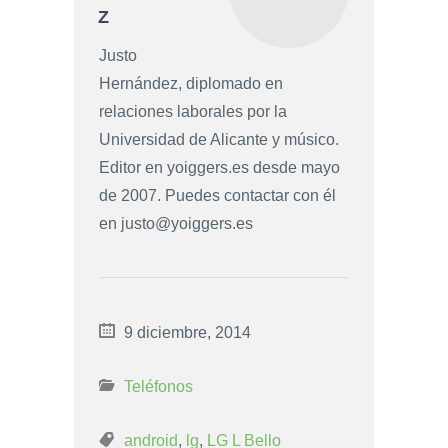
Z
Justo
Hernández, diplomado en
relaciones laborales por la
Universidad de Alicante y músico.
Editor en yoiggers.es desde mayo
de 2007. Puedes contactar con él
en
justo@yoiggers.es
9 diciembre, 2014
Teléfonos
android
,
lg
,
LG L Bello