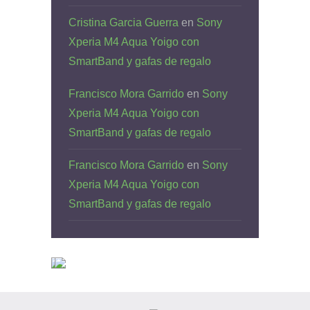
Cristina Garcia Guerra
en
Sony
Xperia M4 Aqua Yoigo con
SmartBand y gafas de regalo
Francisco Mora Garrido
en
Sony
Xperia M4 Aqua Yoigo con
SmartBand y gafas de regalo
Francisco Mora Garrido
en
Sony
Xperia M4 Aqua Yoigo con
SmartBand y gafas de regalo