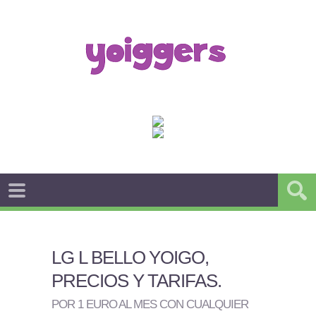
LG L BELLO YOIGO,
PRECIOS Y TARIFAS
.
POR 1 EURO AL MES CON CUALQUIER