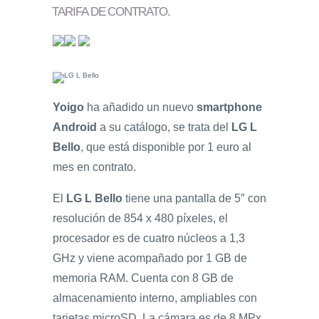
TARIFA DE CONTRATO
.
Yoigo
ha añadido un nuevo
smartphone
Android
a su catálogo, se trata del
LG L
Bello
, que está disponible por 1 euro al
mes en contrato.
El
LG L Bello
tiene una pantalla de 5″ con
resolución de 854 x 480 píxeles, el
procesador es de cuatro núcleos a 1,3
GHz y viene acompañado por 1 GB de
memoria RAM. Cuenta con 8 GB de
almacenamiento interno, ampliables con
tarjetas microSD. La cámara es de 8 MPx