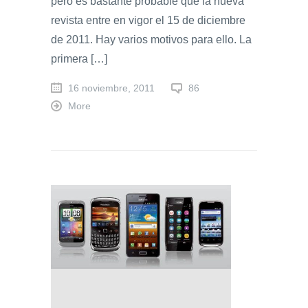
pero es bastante probable que la nueva
revista entre en vigor el 15 de diciembre
de 2011. Hay varios motivos para ello. La
primera […]
16 noviembre, 2011
86
More