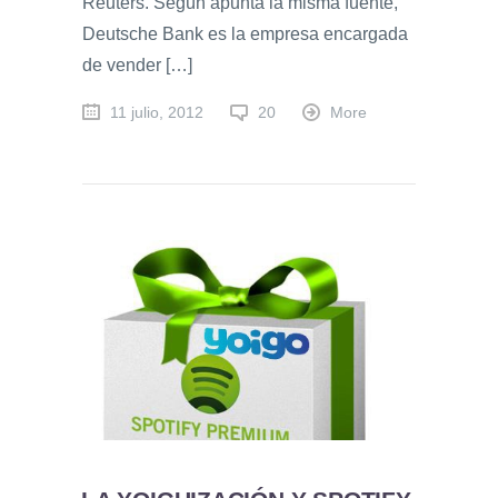
Reuters. Según apunta la misma fuente,
Deutsche Bank es la empresa encargada
de vender […]
11 julio, 2012
20
More