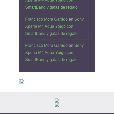
Xperia M4 Aqua Yoigo con
SmartBand y gafas de regalo
Francisco Mora Garrido
en
Sony
Xperia M4 Aqua Yoigo con
SmartBand y gafas de regalo
Francisco Mora Garrido
en
Sony
Xperia M4 Aqua Yoigo con
SmartBand y gafas de regalo