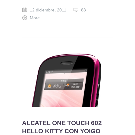
12 diciembre, 2011
88
More
ALCATEL ONE TOUCH 602
HELLO KITTY CON YOIGO