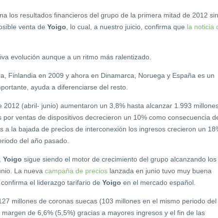
 los resultados financieros del grupo de la primera mitad de 2012 si
posible venta de
Yoigo
, lo cual, a nuestro juicio, confirma que
la noticia
tiva evolución aunque a un ritmo más ralentizado.
a, Finlandia en 2009 y ahora en Dinamarca, Noruega y España es un
portante, ayuda a diferenciarse del resto.
 2012 (abril- junio) aumentaron un 3,8% hasta alcanzar 1.993 millone
s por ventas de dispositivos decrecieron un 10% como consecuencia d
as a la bajada de precios de interconexión los ingresos crecieron un 1
riodo del año pasado.
,
Yoigo
sigue siendo el motor de crecimiento del grupo alcanzando los
junio. La nueva
campaña de precios
lanzada en junio tuvo muy buena
 confirma el liderazgo tarifario de
Yoigo
en el mercado español.
27 millones de coronas suecas (103 millones en el mismo periodo del
 margen de 6,6% (5,5%) gracias a mayores ingresos y el fin de las