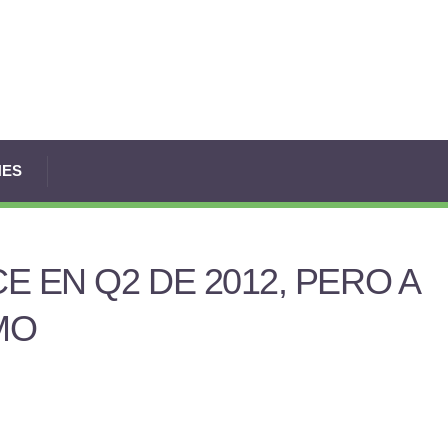
NES
E EN Q2 DE 2012, PERO A
MO