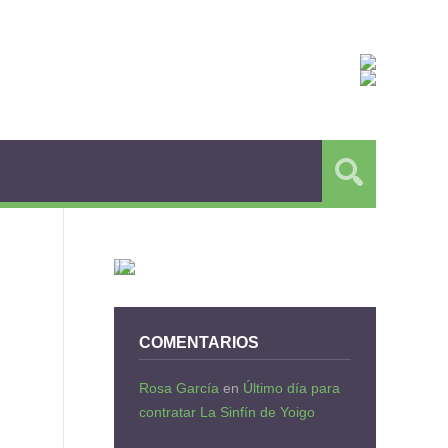
COMENTARIOS
Rosa García
en
Último día para
contratar La Sinfín de Yoigo