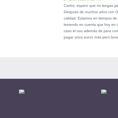
Carlos, espero que no tengas p
Después de muchos años con Ora
calidad. Estamos en tiempos de c
teniendo en cuenta que hoy en d
caso el uso además de para cons
pagar unos euros más pero busc