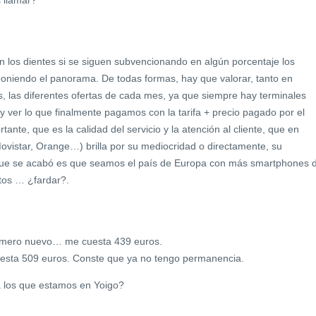
 los dientes si se siguen subvencionando en algún porcentaje los
oniendo el panorama. De todas formas, hay que valorar, tanto en
 las diferentes ofertas de cada mes, ya que siempre hay terminales
 ver lo que finalmente pagamos con la tarifa + precio pagado por el
ante, que es la calidad del servicio y la atención al cliente, que en
ovistar, Orange…) brilla por su mediocridad o directamente, su
o que se acabó es que seamos el país de Europa con más smartphones 
tos … ¿fardar?.
número nuevo… me cuesta 439 euros.
esta 509 euros. Conste que ya no tengo permanencia.
ra los que estamos en Yoigo?