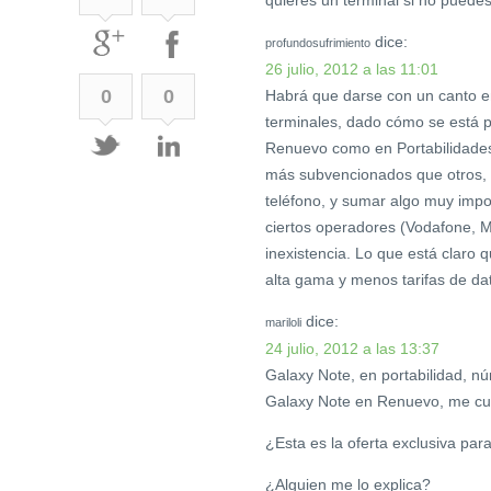
dice:
profundosufrimiento
26 julio, 2012 a las 11:01
0
0
Habrá que darse con un canto en
terminales, dado cómo se está p
Renuevo como en Portabilidades,
más subvencionados que otros, y
teléfono, y sumar algo muy import
ciertos operadores (Vodafone, M
inexistencia. Lo que está clar
alta gama y menos tarifas de da
dice:
mariloli
24 julio, 2012 a las 13:37
Galaxy Note, en portabilidad, 
Galaxy Note en Renuevo, me cu
¿Esta es la oferta exclusiva pa
¿Alguien me lo explica?