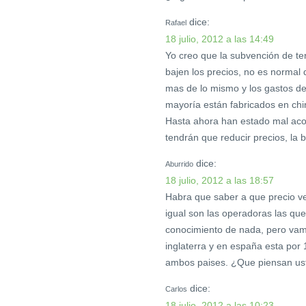
dice:
Rafael
18 julio, 2012 a las 14:49
Yo creo que la subvención de te
bajen los precios, no es normal 
mas de lo mismo y los gastos de
mayoría están fabricados en chi
Hasta ahora han estado mal ac
tendrán que reducir precios, la b
dice:
Aburrido
18 julio, 2012 a las 18:57
Habra que saber a que precio ve
igual son las operadoras las qu
conocimiento de nada, pero va
inglaterra y en españa esta por
ambos paises. ¿Que piensan us
dice:
Carlos
18 julio, 2012 a las 10:23