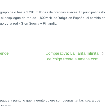
grupo bajó hasta 1.201 millones de coronas suecas. El principal gasto
 el despliegue de red de 1,800MHz de
Yoigo
en España, el cambio de 
ue de la red 4G en Suecia y Finlandia.
vende
Comparativa: La Tarifa Infinita
de Yoigo frente a amena.com
 pague y punto lo que la gente quiere son buenas tarifas ¿para que
s llamar?