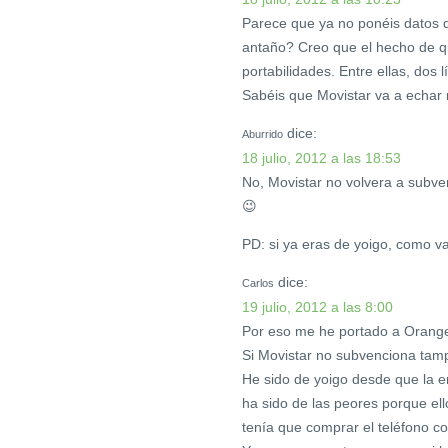
Parece que ya no ponéis datos 
antaño? Creo que el hecho de q
portabilidades. Entre ellas, do
Sabéis que Movistar va a echar 
dice:
Aburrido
18 julio, 2012 a las 18:53
No, Movistar no volvera a subve
😉
PD: si ya eras de yoigo, como v
dice:
Carlos
19 julio, 2012 a las 8:00
Por eso me he portado a Orange
Si Movistar no subvenciona tam
He sido de yoigo desde que la e
ha sido de las peores porque el
tenía que comprar el teléfono c