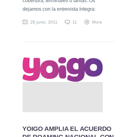
cobertura, terminales o tarifas. Os
dejamos con la entrevista íntegra:
28 junio, 2011
11
More
YOIGO AMPLIA EL ACUERDO
DE ROAMING NACIONAL CON