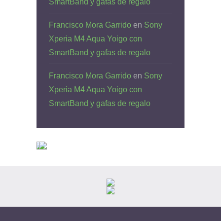
SmartBand y gafas de regalo
Francisco Mora Garrido
en
Sony
Xperia M4 Aqua Yoigo con
SmartBand y gafas de regalo
Francisco Mora Garrido
en
Sony
Xperia M4 Aqua Yoigo con
SmartBand y gafas de regalo