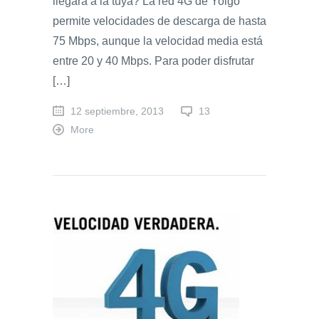
llegará a la tuya? La red 4G de Yoigo
permite velocidades de descarga de hasta
75 Mbps, aunque la velocidad media está
entre 20 y 40 Mbps. Para poder disfrutar
[…]
12 septiembre, 2013
13
More