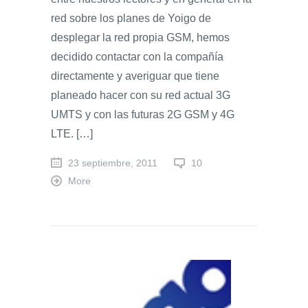
red sobre los planes de Yoigo de
desplegar la red propia GSM, hemos
decidido contactar con la compañía
directamente y averiguar que tiene
planeado hacer con su red actual 3G
UMTS y con las futuras 2G GSM y 4G
LTE. […]
23 septiembre, 2011
10
More