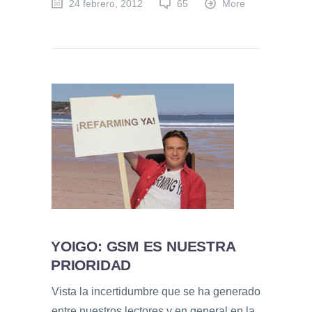
24 febrero, 2012
65
More
YOIGO: GSM ES NUESTRA
PRIORIDAD
Vista la incertidumbre que se ha generado
entre nuestros lectores y en general en la