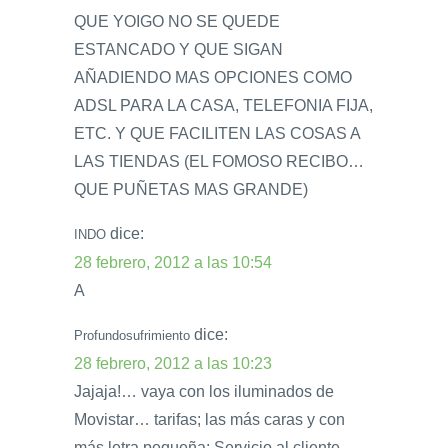
QUE YOIGO NO SE QUEDE
ESTANCADO Y QUE SIGAN
AÑADIENDO MAS OPCIONES COMO
ADSL PARA LA CASA, TELEFONIA FIJA,
ETC. Y QUE FACILITEN LAS COSAS A
LAS TIENDAS (EL FOMOSO RECIBO…
QUE PUÑETAS MAS GRANDE)
dice:
INDO
28 febrero, 2012 a las 10:54
A
dice:
Profundosufrimiento
28 febrero, 2012 a las 10:23
Jajaja!… vaya con los iluminados de
Movistar… tarifas; las más caras y con
más letra pequeña; Servicio al cliente