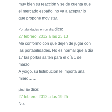
muy bien su reacción y se de cuenta que
el mercado español no va a aceptar lo
que propone movistar.
dice:
Portabilidades en un día
27 febrero, 2012 a las 23:13
Me conformo con que dejen de jugar con
las portabilidades. No es normal que a día
17 las portas salten para el día 1 de
marzo.
A yoigo, su fistribucion le importa una
mierd…….
dice:
pinchito
27 febrero, 2012 a las 19:25
No.