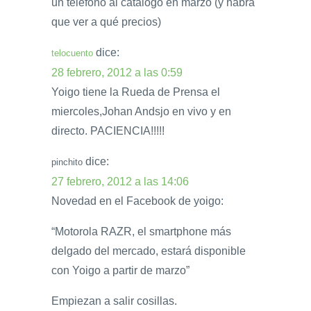
un teléfono al catálogo en marzo (y habrá
que ver a qué precios)
dice:
telocuento
28 febrero, 2012 a las 0:59
Yoigo tiene la Rueda de Prensa el
miercoles,Johan Andsjo en vivo y en
directo. PACIENCIA!!!!!
dice:
pinchito
27 febrero, 2012 a las 14:06
Novedad en el Facebook de yoigo:
“Motorola RAZR, el smartphone más
delgado del mercado, estará disponible
con Yoigo a partir de marzo”
Empiezan a salir cosillas.