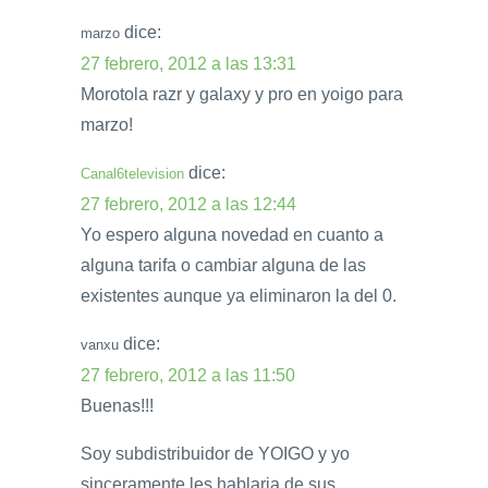
dice:
marzo
27 febrero, 2012 a las 13:31
Morotola razr y galaxy y pro en yoigo para
marzo!
dice:
Canal6television
27 febrero, 2012 a las 12:44
Yo espero alguna novedad en cuanto a
alguna tarifa o cambiar alguna de las
existentes aunque ya eliminaron la del 0.
dice:
vanxu
27 febrero, 2012 a las 11:50
Buenas!!!
Soy subdistribuidor de YOIGO y yo
sinceramente les hablaria de sus