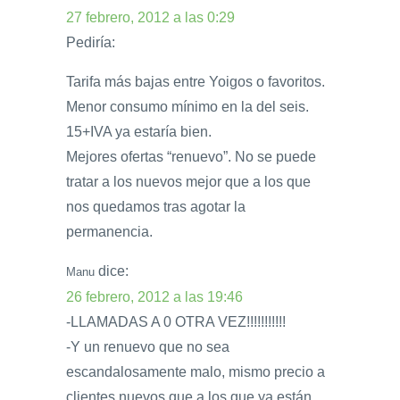
27 febrero, 2012 a las 0:29
Pediría:
Tarifa más bajas entre Yoigos o favoritos.
Menor consumo mínimo en la del seis.
15+IVA ya estaría bien.
Mejores ofertas “renuevo”. No se puede
tratar a los nuevos mejor que a los que
nos quedamos tras agotar la
permanencia.
dice:
Manu
26 febrero, 2012 a las 19:46
-LLAMADAS A 0 OTRA VEZ!!!!!!!!!!!
-Y un renuevo que no sea
escandalosamente malo, mismo precio a
clientes nuevos que a los que ya están.