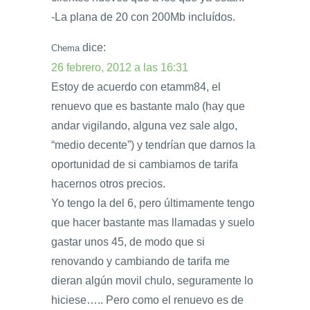
-La plana de 20 con 200Mb incluídos.
dice:
Chema
26 febrero, 2012 a las 16:31
Estoy de acuerdo con etamm84, el
renuevo que es bastante malo (hay que
andar vigilando, alguna vez sale algo,
“medio decente”) y tendrían que darnos la
oportunidad de si cambiamos de tarifa
hacernos otros precios.
Yo tengo la del 6, pero últimamente tengo
que hacer bastante mas llamadas y suelo
gastar unos 45, de modo que si
renovando y cambiando de tarifa me
dieran algún movil chulo, seguramente lo
hiciese….. Pero como el renuevo es de