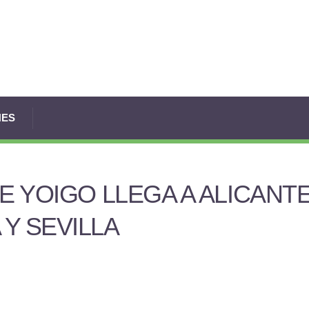
NES
E YOIGO LLEGA A ALICANTE
Y SEVILLA