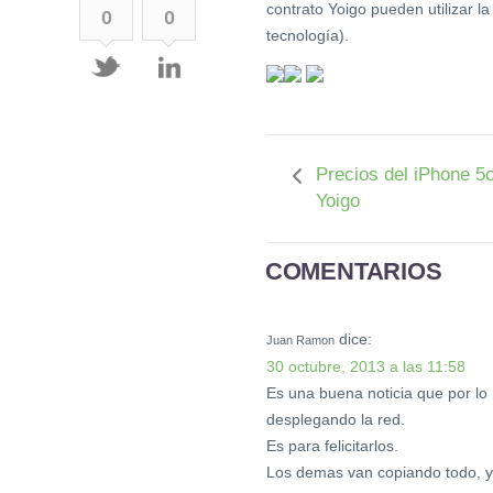
contrato Yoigo pueden utilizar l
0
0
tecnología).
Precios del iPhone 5
Yoigo
COMENTARIOS
dice:
Juan Ramon
30 octubre, 2013 a las 11:58
Es una buena noticia que por l
desplegando la red.
Es para felicitarlos.
Los demas van copiando todo, 