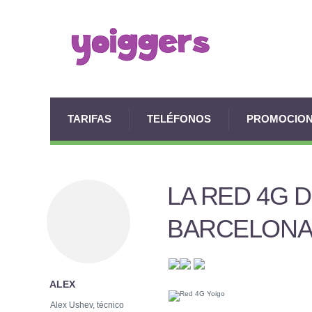
TARIFAS
TELÉFONOS
PROMOCIO
LA RED 4G D
BARCELONA 
ALEX
Alex Ushev, técnico