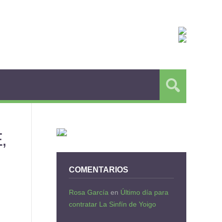
,
COMENTARIOS
Rosa García
en
Último día para
contratar La Sinfín de Yoigo