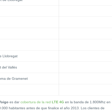
e Llobregat
 del Vallès
oma de Gramenet
Yoigo
es dar
cobertura de la red
LTE 4G
en la banda de 1.800Mhz en
000 habitantes antes de que finalice el año 2013. Los clientes de