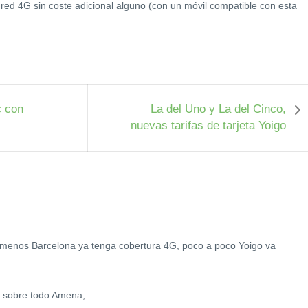
a red 4G sin coste adicional alguno (con un móvil compatible con esta
c con
La del Uno y La del Cinco,
nuevas tarifas de tarjeta Yoigo
o menos Barcelona ya tenga cobertura 4G, poco a poco Yoigo va
y sobre todo Amena, ….