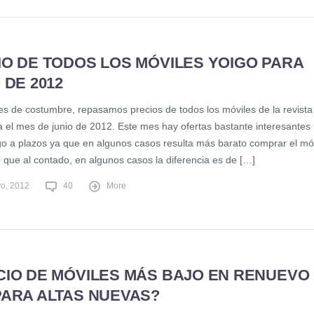
IO DE TODOS LOS MÓVILES YOIGO PARA
 DE 2012
s de costumbre, repasamos precios de todos los móviles de la revista
a el mes de junio de 2012. Este mes hay ofertas bastante interesantes
go a plazos ya que en algunos casos resulta más barato comprar el móv
 que al contado, en algunos casos la diferencia es de […]
o, 2012
40
More
CIO DE MÓVILES MÁS BAJO EN RENUEVO
PARA ALTAS NUEVAS?