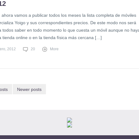
12
e ahora vamos a publicar todos los meses la lista completa de móviles
cializa Yoigo y sus correspondientes precios. De este modo nos será
 a todos saber en todo momento lo que cuesta un móvil aunque no hay
a tienda online o en la tienda física más cercana […]
rero, 2012
20
More
osts
Newer posts