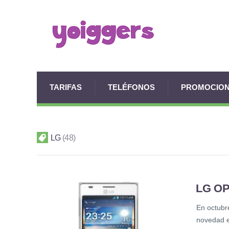
TARIFAS
TELÉFONOS
PROMOCIO
LG
48
LG O
En octubr
novedad e