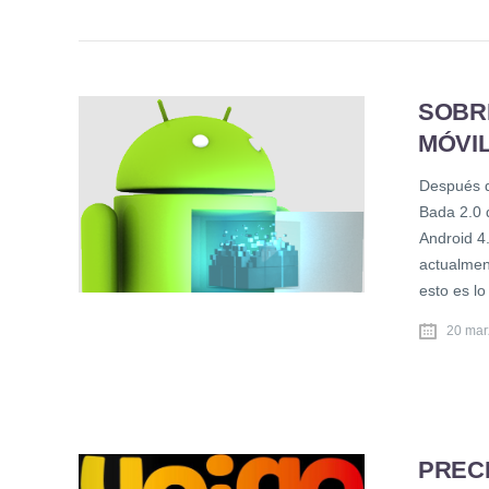
SOBRE
MÓVIL
Después de
Bada 2.0 
Android 4
actualmen
esto es l
20 mar
PREC