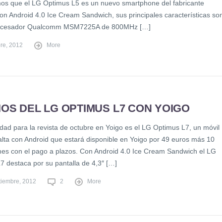
s que el LG Optimus L5 es un nuevo smartphone del fabricante
on Android 4.0 Ice Cream Sandwich, sus principales características so
rocesador Qualcomm MSM7225A de 800MHz […]
bre, 2012
More
OS DEL LG OPTIMUS L7 CON YOIGO
dad para la revista de octubre en Yoigo es el LG Optimus L7, un móvil
lta con Android que estará disponible en Yoigo por 49 euros más 10
mes con el pago a plazos. Con Android 4.0 Ice Cream Sandwich el LG
7 destaca por su pantalla de 4,3″ […]
tiembre, 2012
2
More