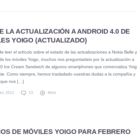
 LA ACTUALIZACIÓN A ANDROID 4.0 DE
ES YOIGO (ACTUALIZADO)
 leer el articulo sobre el estado de las actualizaciones a Nokia Belle y
de los móviles Yoigo, muchos nos preguntasteis por la actualización a
.0 Ice Cream Sandwich de algunos smartphones que comercializa Yoi
te. Como siempre, hemos trasladado vuestras dudas a la compañía y
o que nos […]
zo, 2012
53
More
IOS DE MÓVILES YOIGO PARA FEBRERO