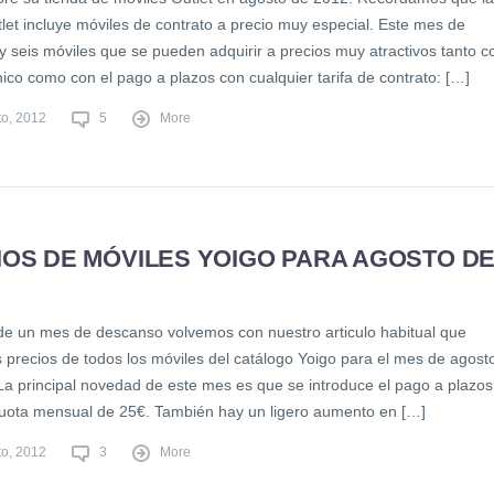
let incluye móviles de contrato a precio muy especial. Este mes de
y seis móviles que se pueden adquirir a precios muy atractivos tanto c
ico como con el pago a plazos con cualquier tarifa de contrato: […]
to, 2012
5
More
IOS DE MÓVILES YOIGO PARA AGOSTO D
e un mes de descanso volvemos con nuestro articulo habitual que
s precios de todos los móviles del catálogo Yoigo para el mes de agost
La principal novedad de este mes es que se introduce el pago a plazos
uota mensual de 25€. También hay un ligero aumento en […]
to, 2012
3
More