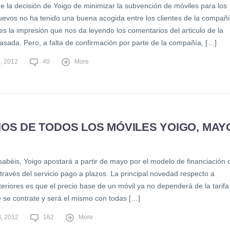
e la decisión de Yoigo de minimizar la subvención de móviles para los
nuevos no ha tenido una buena acogida entre los clientes de la compañí
s la impresión que nos da leyendo los comentarios del articulo de la
sada. Pero, a falta de confirmación por parte de la compañía, […]
, 2012
40
More
IOS DE TODOS LOS MÓVILES YOIGO, MAY
abéis, Yoigo apostará a partir de mayo por el modelo de financiación 
través del servicio pago a plazos. La principal novedad respecto a
eriores es que el precio base de un móvil ya no dependerá de la tarifa
e se contrate y será el mismo con todas […]
l, 2012
162
More