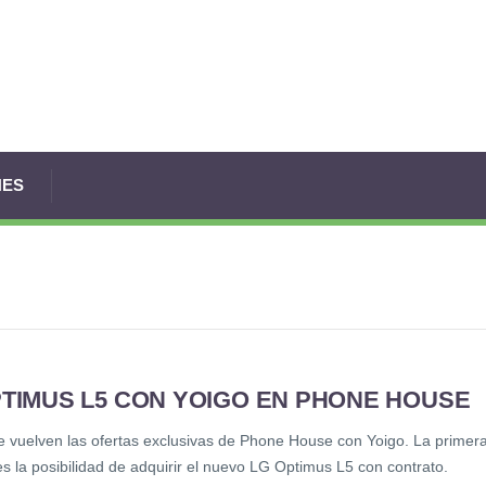
NES
PTIMUS L5 CON YOIGO EN PHONE HOUSE
e vuelven las ofertas exclusivas de Phone House con Yoigo. La primer
s la posibilidad de adquirir el nuevo LG Optimus L5 con contrato.