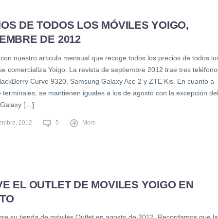
OS DE TODOS LOS MÓVILES YOIGO,
EMBRE DE 2012
con nuestro articulo mensual que recoge todos los precios de todos lo
e comercializa Yoigo. La revista de septiembre 2012 trae tres teléfono
lackBerry Curve 9320, Samsung Galaxy Ace 2 y ZTE Kis. En cuanto a
e terminales, se mantienen iguales a los de agosto con la excepción de
Galaxy […]
iembre, 2012
5
More
E EL OUTLET DE MOVILES YOIGO EN
TO
bre su tienda de móviles Outlet en agosto de 2012. Recordamos que la