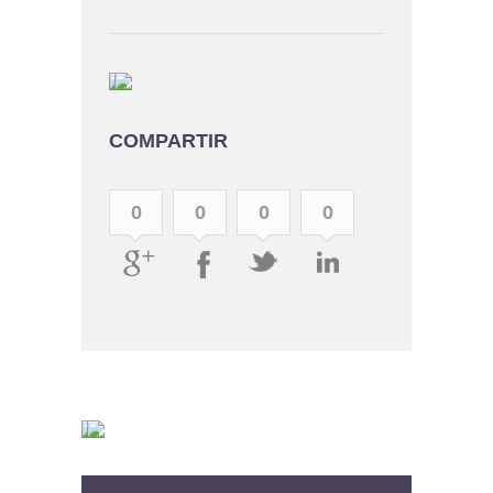
COMPARTIR
0
0
0
0