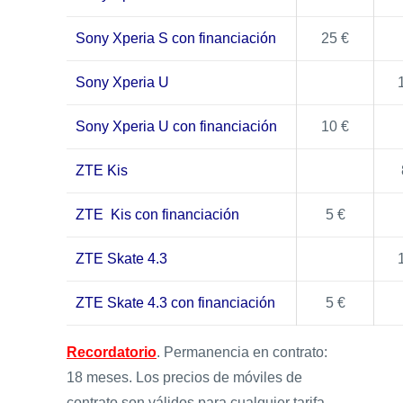
Sony Xperia S con financiación
25 €
Sony Xperia U
Sony Xperia U con financiación
10 €
ZTE Kis
ZTE Kis con financiación
5 €
ZTE Skate 4.3
ZTE Skate 4.3 con financiación
5 €
Recordatorio
. Permanencia en contrato:
18 meses. Los precios de móviles de
contrato son válidos para cualquier tarifa