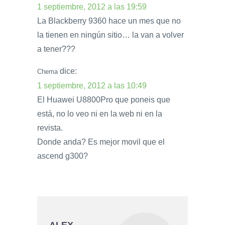
1 septiembre, 2012 a las 19:59
La Blackberry 9360 hace un mes que no
la tienen en ningún sitio… la van a volver
a tener???
dice:
Chema
1 septiembre, 2012 a las 10:49
El Huawei U8800Pro que poneis que
está, no lo veo ni en la web ni en la
revista.
Donde anda? Es mejor movil que el
ascend g300?
ALEX