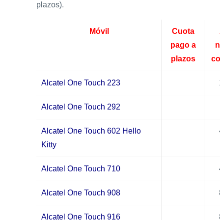
plazos).
Móvil
Cuota
pago a
n
plazos
co
Alcatel One Touch 223
Alcatel One Touch 292
Alcatel One Touch 602 Hello
Kitty
Alcatel One Touch 710
Alcatel One Touch 908
Alcatel One Touch 916