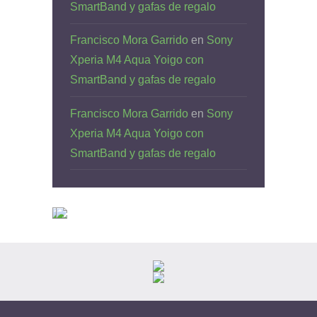
SmartBand y gafas de regalo
Francisco Mora Garrido
en
Sony
Xperia M4 Aqua Yoigo con
SmartBand y gafas de regalo
Francisco Mora Garrido
en
Sony
Xperia M4 Aqua Yoigo con
SmartBand y gafas de regalo