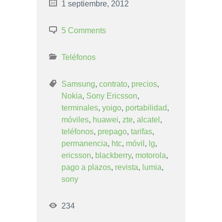
1 septiembre, 2012
5 Comments
Teléfonos
Samsung
,
contrato
,
precios
,
Nokia
,
Sony Ericsson
,
terminales
,
yoigo
,
portabilidad
,
móviles
,
huawei
,
zte
,
alcatel
,
teléfonos
,
prepago
,
tarifas
,
permanencia
,
htc
,
móvil
,
lg
,
ericsson
,
blackberry
,
motorola
,
pago a plazos
,
revista
,
lumia
,
sony
234