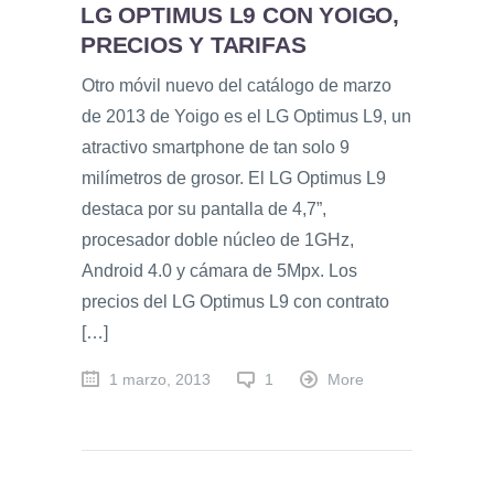
LG OPTIMUS L9 CON YOIGO,
PRECIOS Y TARIFAS
Otro móvil nuevo del catálogo de marzo
de 2013 de Yoigo es el LG Optimus L9, un
atractivo smartphone de tan solo 9
milímetros de grosor. El LG Optimus L9
destaca por su pantalla de 4,7”,
procesador doble núcleo de 1GHz,
Android 4.0 y cámara de 5Mpx. Los
precios del LG Optimus L9 con contrato
[…]
1 marzo, 2013
1
More