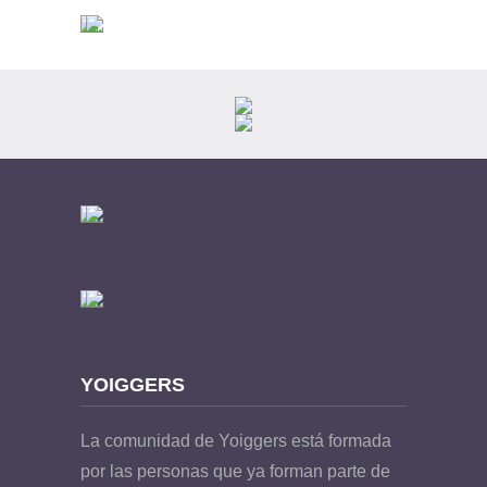
YOIGGERS
La comunidad de Yoiggers está formada
por las personas que ya forman parte de