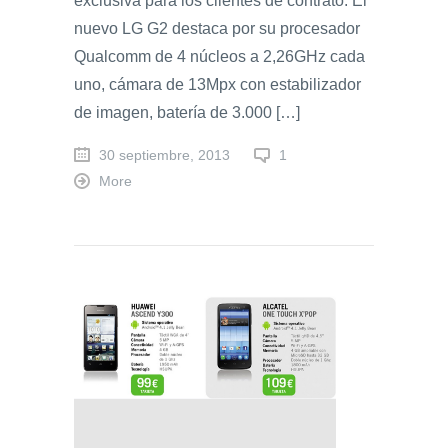
exclusiva para los clientes de contrato. El
nuevo LG G2 destaca por su procesador
Qualcomm de 4 núcleos a 2,26GHz cada
uno, cámara de 13Mpx con estabilizador
de imagen, batería de 3.000 […]
30 septiembre, 2013
1
More