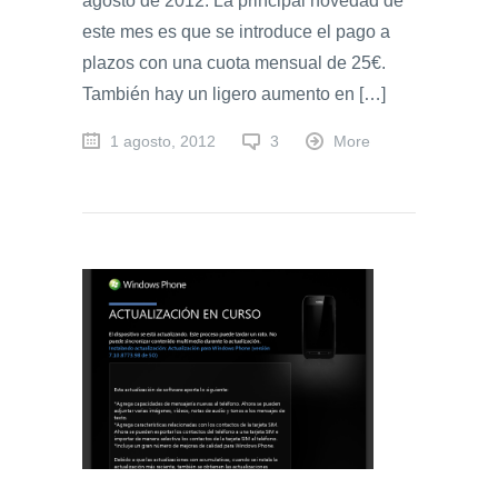
agosto de 2012. La principal novedad de
este mes es que se introduce el pago a
plazos con una cuota mensual de 25€.
También hay un ligero aumento en […]
1 agosto, 2012
3
More