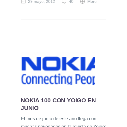
29 mayo, 2012
40
More
NOKIA 100 CON YOIGO EN
JUNIO
El mes de junio de este año llega con
muchas novedades en la revista de Yoigo: