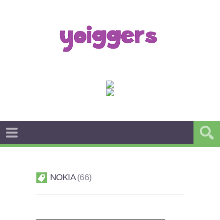
NOKIA
66