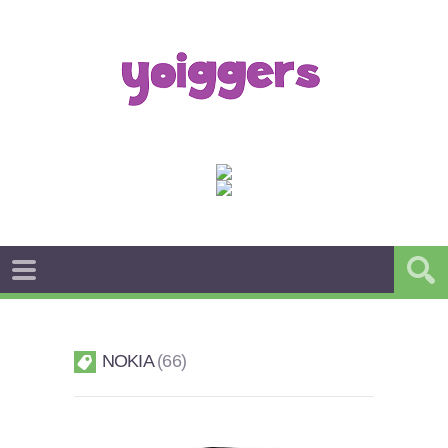
NOKIA
66