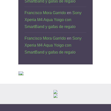
SmartBand y gafas de regalo
Francisco Mora Garrido
en
Sony
Xperia M4 Aqua Yoigo con
SmartBand y gafas de regalo
Francisco Mora Garrido
en
Sony
Xperia M4 Aqua Yoigo con
SmartBand y gafas de regalo