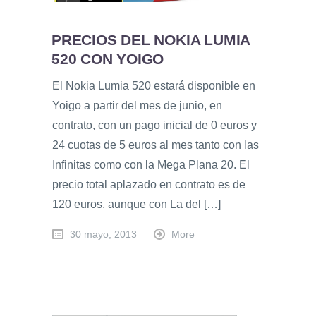
PRECIOS DEL NOKIA LUMIA
520 CON YOIGO
El Nokia Lumia 520 estará disponible en
Yoigo a partir del mes de junio, en
contrato, con un pago inicial de 0 euros y
24 cuotas de 5 euros al mes tanto con las
Infinitas como con la Mega Plana 20. El
precio total aplazado en contrato es de
120 euros, aunque con La del […]
30 mayo, 2013
More