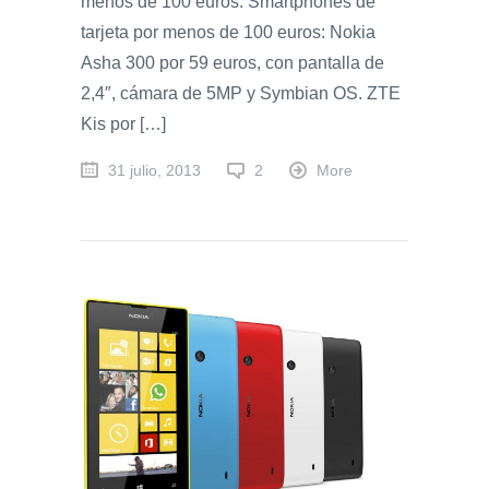
menos de 100 euros. Smartphones de
tarjeta por menos de 100 euros: Nokia
Asha 300 por 59 euros, con pantalla de
2,4″, cámara de 5MP y Symbian OS. ZTE
Kis por […]
31 julio, 2013
2
More