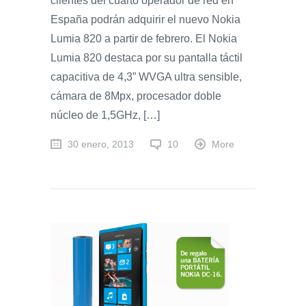
clientes del cuarto operador de red en
España podrán adquirir el nuevo Nokia
Lumia 820 a partir de febrero. El Nokia
Lumia 820 destaca por su pantalla táctil
capacitiva de 4,3” WVGA ultra sensible,
cámara de 8Mpx, procesador doble
núcleo de 1,5GHz, […]
30 enero, 2013
10
More