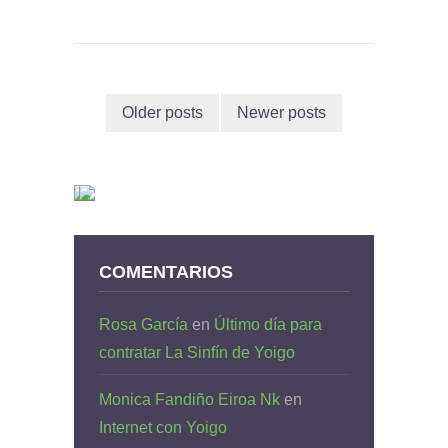
Older posts
Newer posts
COMENTARIOS
Rosa García
en
Último día para
contratar La Sinfín de Yoigo
Monica Fandiño Eiroa Nk
en
Internet con Yoigo