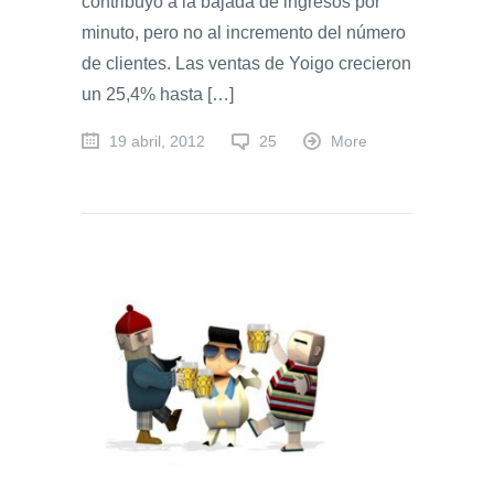
contribuyó a la bajada de ingresos por
minuto, pero no al incremento del número
de clientes. Las ventas de Yoigo crecieron
un 25,4% hasta […]
19 abril, 2012
25
More