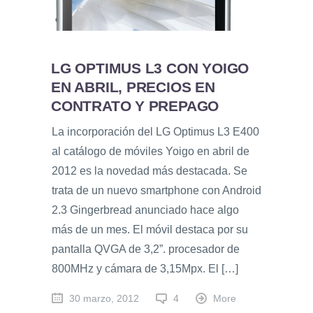
LG OPTIMUS L3 CON YOIGO
EN ABRIL, PRECIOS EN
CONTRATO Y PREPAGO
La incorporación del LG Optimus L3 E400
al catálogo de móviles Yoigo en abril de
2012 es la novedad más destacada. Se
trata de un nuevo smartphone con Android
2.3 Gingerbread anunciado hace algo
más de un mes. El móvil destaca por su
pantalla QVGA de 3,2”. procesador de
800MHz y cámara de 3,15Mpx. El […]
30 marzo, 2012
4
More