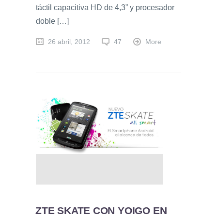
táctil capacitiva HD de 4,3” y procesador
doble […]
26 abril, 2012
47
More
ZTE SKATE CON YOIGO EN