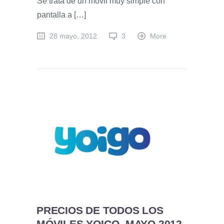
Se trata de un móvil muy simple con
pantalla a […]
28 mayo, 2012
3
More
PRECIOS DE TODOS LOS
MÓVILES YOIGO, MAYO 2012