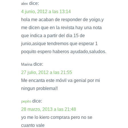
dice:
alex
4 junio, 2012 a las 13:14
hola me acaban de responder de yoigo,y
me dicen que en la revista hay una nota
que indica a partir del dia 15 de
junio,asique tendremos que esperar 1
poquito espero haberos ayudado,saludos.
dice:
Marina
27 julio, 2012 a las 21:55
Me encanta este móvil va genial por mi
ningun problema!!
dice:
pepito
28 marzo, 2013 a las 21:48
yo me lo kiero comprara pero no se
cuanto vale