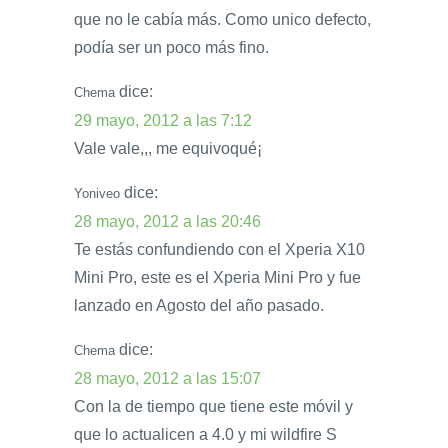
que no le cabía más. Como unico defecto,
podía ser un poco más fino.
dice:
Chema
29 mayo, 2012 a las 7:12
Vale vale,,, me equivoqué¡
dice:
Yoniveo
28 mayo, 2012 a las 20:46
Te estás confundiendo con el Xperia X10
Mini Pro, este es el Xperia Mini Pro y fue
lanzado en Agosto del año pasado.
dice:
Chema
28 mayo, 2012 a las 15:07
Con la de tiempo que tiene este móvil y
que lo actualicen a 4.0 y mi wildfire S