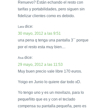
Renuevo? Están echando el resto con
tarifas y portabilidades, pero siguen sin
fidelizar clientes como es debido.
dice:
Lara
30 mayo, 2012 a las 9:51
una pena q tenga una pantalla 3´´ porque
por el resto esta muy bien…
dice:
Asa
29 mayo, 2012 a las 11:53
Muy buen precio vale libre 170 euros.
Yoigo en Junio lo quiere dar todo xD.
Yo tengo uno y es un movilazo, para lo
pequeñito que es y con el teclado
compensa su pantalla pequeña, pero es