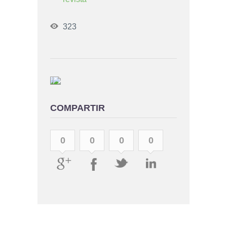
323
COMPARTIR
0
0
0
0