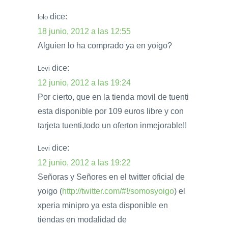
dice:
lolo
18 junio, 2012 a las 12:55
Alguien lo ha comprado ya en yoigo?
dice:
Levi
12 junio, 2012 a las 19:24
Por cierto, que en la tienda movil de tuenti
esta disponible por 109 euros libre y con
tarjeta tuenti,todo un oferton inmejorable!!
dice:
Levi
12 junio, 2012 a las 19:22
Señoras y Señores en el twitter oficial de
yoigo (
http://twitter.com/#!/somosyoigo
) el
xperia minipro ya esta disponible en
tiendas en modalidad de