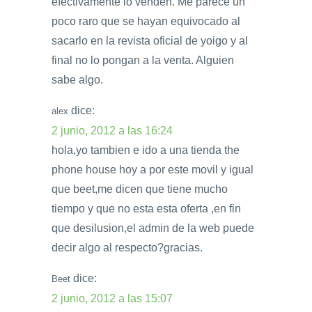
efectivamente lo venden. Me parece un
poco raro que se hayan equivocado al
sacarlo en la revista oficial de yoigo y al
final no lo pongan a la venta. Alguien
sabe algo.
dice:
alex
2 junio, 2012 a las 16:24
hola,yo tambien e ido a una tienda the
phone house hoy a por este movil y igual
que beet,me dicen que tiene mucho
tiempo y que no esta esta oferta ,en fin
que desilusion,el admin de la web puede
decir algo al respecto?gracias.
dice:
Beet
2 junio, 2012 a las 15:07