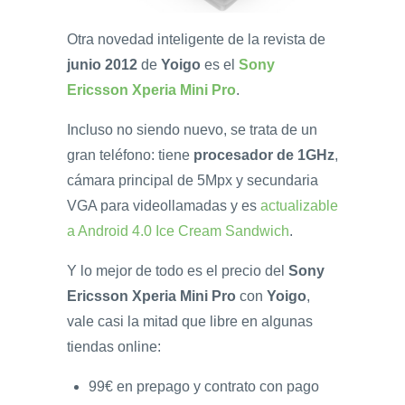
Otra novedad inteligente de la revista de
junio 2012
de
Yoigo
es el
Sony
Ericsson Xperia Mini Pro
.
Incluso no siendo nuevo, se trata de un
gran teléfono: tiene
procesador de 1GHz
,
cámara principal de 5Mpx y secundaria
VGA para videollamadas y es
actualizable
a Android 4.0 Ice Cream Sandwich
.
Y lo mejor de todo es el precio del
Sony
Ericsson Xperia Mini Pro
con
Yoigo
,
vale casi la mitad que libre en algunas
tiendas online:
99€ en prepago y contrato con pago