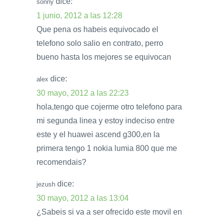
dice:
sonny
1 junio, 2012 a las 12:28
Que pena os habeis equivocado el
telefono solo salio en contrato, perro
bueno hasta los mejores se equivocan
dice:
alex
30 mayo, 2012 a las 22:23
hola,tengo que cojerme otro telefono para
mi segunda linea y estoy indeciso entre
este y el huawei ascend g300,en la
primera tengo 1 nokia lumia 800 que me
recomendais?
dice:
jezush
30 mayo, 2012 a las 13:04
¿Sabeis si va a ser ofrecido este movil en