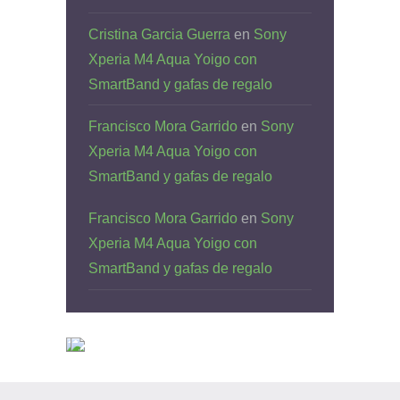
Cristina Garcia Guerra
en
Sony
Xperia M4 Aqua Yoigo con
SmartBand y gafas de regalo
Francisco Mora Garrido
en
Sony
Xperia M4 Aqua Yoigo con
SmartBand y gafas de regalo
Francisco Mora Garrido
en
Sony
Xperia M4 Aqua Yoigo con
SmartBand y gafas de regalo