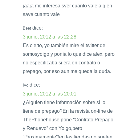
jaaja me interesa sver cuanto vale algien
save cuanto vale
dice:
Beet
3 junio, 2012 a las 22:28
Es cierto, yo también mire el twitter de
somosyoigo y ponía lo que dice alex, pero
no especificaba si era en contrato o
prepago, por eso aun me queda la duda.
dice:
Ivo
3 junio, 2012 a las 20:01
¿Alguien tiene información sobre si lo
tiene de prepago?En la revista on-line de
ThePhonehouse pone “Contrato,Prepago
y Renuevo” con Yoigo,pero
“Proximamente”(en las tiendas no suelen