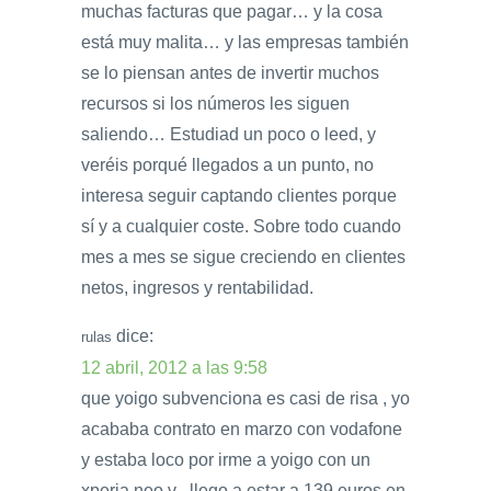
muchas facturas que pagar… y la cosa
está muy malita… y las empresas también
se lo piensan antes de invertir muchos
recursos si los números les siguen
saliendo… Estudiad un poco o leed, y
veréis porqué llegados a un punto, no
interesa seguir captando clientes porque
sí y a cualquier coste. Sobre todo cuando
mes a mes se sigue creciendo en clientes
netos, ingresos y rentabilidad.
dice:
rulas
12 abril, 2012 a las 9:58
que yoigo subvenciona es casi de risa , yo
acababa contrato en marzo con vodafone
y estaba loco por irme a yoigo con un
xperia neo v , llego a estar a 139 euros en