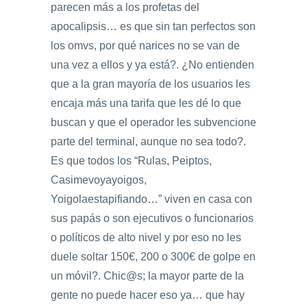
parecen más a los profetas del
apocalipsis… es que sin tan perfectos son
los omvs, por qué narices no se van de
una vez a ellos y ya está?. ¿No entienden
que a la gran mayoría de los usuarios les
encaja más una tarifa que les dé lo que
buscan y que el operador les subvencione
parte del terminal, aunque no sea todo?.
Es que todos los “Rulas, Peiptos,
Casimevoyayoigos,
Yoigolaestapifiando…” viven en casa con
sus papás o son ejecutivos o funcionarios
o políticos de alto nivel y por eso no les
duele soltar 150€, 200 o 300€ de golpe en
un móvil?. Chic@s; la mayor parte de la
gente no puede hacer eso ya… que hay