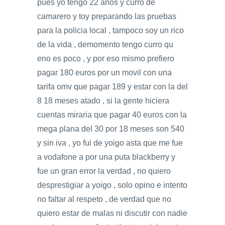
pues yo tengo 22 años y curro de
camarero y toy preparando las pruebas
para la policia local , tampoco soy un rico
de la vida , demomento tengo curro qu
eno es poco , y por eso mismo prefiero
pagar 180 euros por un movil con una
tarifa omv que pagar 189 y estar con la del
8 18 meses atado , si la gente hiciera
cuentas miraria que pagar 40 euros con la
mega plana del 30 por 18 meses son 540
y sin iva , yo fui de yoigo asta que me fue
a vodafone a por una puta blackberry y
fue un gran error la verdad , no quiero
desprestigiar a yoigo , solo opino e intento
no faltar al respeto , de verdad que no
quiero estar de malas ni discutir con nadie