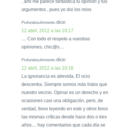
, ami me parece fantastica tu opinion y tus
argumentos , pues yo doi los mios
dice:
Profundosufrimiento
12 abril, 2012 a las 10:17
… Con todo el respeto a vuestras
opiniones, chic@s…
dice:
Profundosufrimiento
12 abril, 2012 a las 10:16
La ignorancia es atrevida. El ocio
descentra. Siempre somos más listos que
nuestro vecino. Opinar es un derecho y en
ocasiones casi una obligación, pero, de
verdad, llevo leyendo en este y otros foros
las mismas críticas desde hace dos o tres
años… hay comentarios que cada día se