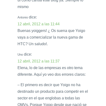
uf como cansa este blog ya. Siempre lo
mismo
dice:
Antonio
12 abril, 2012 a las 11:44
Buenas yoiggers! ¿ Os suena que Yoigo
vaya a comercializar la nueva gama de
HTC? Un saludo!.
dice:
Uno
12 abril, 2012 a las 11:37
Elena, lo de las empresas es otro tema
diferente. Aquí yo veo dos errores claros:
– El primero es decir que Yoigo no ha
destinado un producto para competir en el
sector en el que englobas a todas las
OMVs. Porque Yoigo desde que nació se