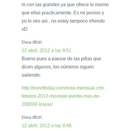
ni con las grandes ya que ofrece lo mismo
que ellas practicamente. Es mi ponion y
yo lo veo asi , no estoy tampoco riñendo
xD
dice:
Elena
12 abril, 2012 a las 9:51
Bueno pues a paesar de las pifias que
dicen algunos, los números siguen
saliendo:
http://moviltoday.com/nota-mensual-cmt-
febrero-2012-movistar-pierde-mas-de-
209000-lineas/
dice:
Elena
12 abril, 2012 a las 9:48