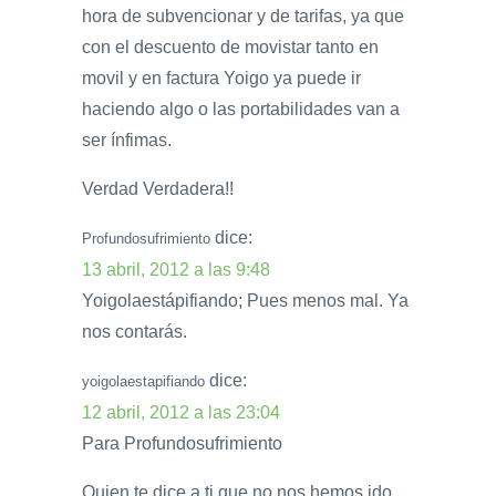
hora de subvencionar y de tarifas, ya que
con el descuento de movistar tanto en
movil y en factura Yoigo ya puede ir
haciendo algo o las portabilidades van a
ser ínfimas.
Verdad Verdadera!!
dice:
Profundosufrimiento
13 abril, 2012 a las 9:48
Yoigolaestápifiando; Pues menos mal. Ya
nos contarás.
dice:
yoigolaestapifiando
12 abril, 2012 a las 23:04
Para Profundosufrimiento
Quien te dice a ti que no nos hemos ido