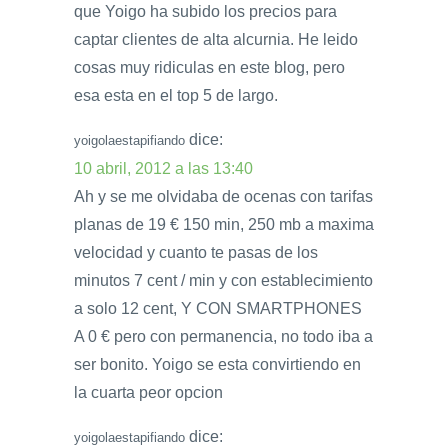
que Yoigo ha subido los precios para
captar clientes de alta alcurnia. He leido
cosas muy ridiculas en este blog, pero
esa esta en el top 5 de largo.
dice:
yoigolaestapifiando
10 abril, 2012 a las 13:40
Ah y se me olvidaba de ocenas con tarifas
planas de 19 € 150 min, 250 mb a maxima
velocidad y cuanto te pasas de los
minutos 7 cent / min y con establecimiento
a solo 12 cent, Y CON SMARTPHONES
A 0 € pero con permanencia, no todo iba a
ser bonito. Yoigo se esta convirtiendo en
la cuarta peor opcion
dice:
yoigolaestapifiando