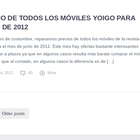
IO DE TODOS LOS MÓVILES YOIGO PARA
 DE 2012
s de costumbre, repasamos precios de todos los móviles de la revista
a el mes de junio de 2012. Este mes hay ofertas bastante interesantes
go a plazos ya que en algunos casos resulta más barato comprar el móv
 que al contado, en algunos casos la diferencia es de […]
o, 2012
40
More
Older posts