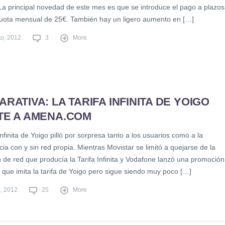
La principal novedad de este mes es que se introduce el pago a plazos
uota mensual de 25€. También hay un ligero aumento en […]
to, 2012
3
More
RATIVA: LA TARIFA INFINITA DE YOIGO
TE A AMENA.COM
Infinita de Yoigo pilló por sorpresa tanto a los usuarios como a la
a con y sin red propia. Mientras Movistar se limitó a quejarse de la
 de red que producía la Tarifa Infinita y Vodafone lanzó una promoción
 que imita la tarifa de Yoigo pero sigue siendo muy poco […]
o, 2012
25
More