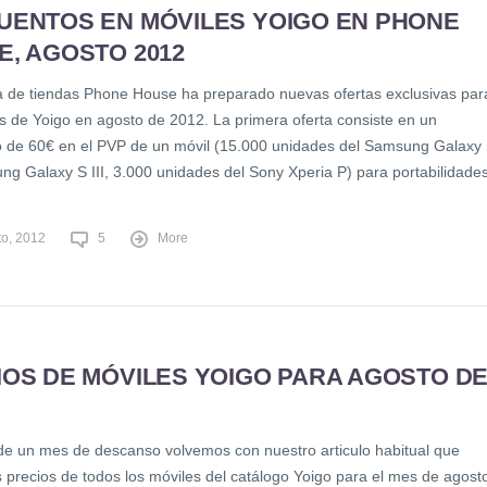
UENTOS EN MÓVILES YOIGO EN PHONE
E, AGOSTO 2012
 de tiendas Phone House ha preparado nuevas ofertas exclusivas par
es de Yoigo en agosto de 2012. La primera oferta consiste en un
 de 60€ en el PVP de un móvil (15.000 unidades del Samsung Galaxy
ung Galaxy S III, 3.000 unidades del Sony Xperia P) para portabilidade
to, 2012
5
More
IOS DE MÓVILES YOIGO PARA AGOSTO D
e un mes de descanso volvemos con nuestro articulo habitual que
s precios de todos los móviles del catálogo Yoigo para el mes de agost