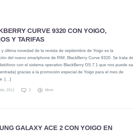
KBERRY CURVE 9320 CON YOIGO,
OS Y TARIFAS
 y última novedad de la revista de septiembre de Yoigo es la
ción del nuevo smartphone de RIM, BlackBerry Curve 9320. Se trata d
listófono con el sistema operativo BlackBerry OS 7.1 que nos puede sal
 entrada) gracias a la promoción especial de Yoigo para el mes de
e. […]
sto, 2012
2
More
UNG GALAXY ACE 2 CON YOIGO EN