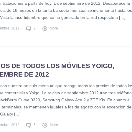
ntrataciones a partir de hoy, 1 de septiembre de 2012: Desaparece la
ia de 18 meses en la tarifa La cuota mensual se incrementa hasta los
 Vista la incertidumbre que se ha generado en la red respecto a […]
iembre, 2012
2
More
OS DE TODOS LOS MÓVILES YOIGO,
EMBRE DE 2012
con nuestro articulo mensual que recoge todos los precios de todos lo
e comercializa Yoigo. La revista de septiembre 2012 trae tres teléfono
lackBerry Curve 9320, Samsung Galaxy Ace 2 y ZTE Kis. En cuanto a
e terminales, se mantienen iguales a los de agosto con la excepción de
Galaxy […]
iembre, 2012
5
More