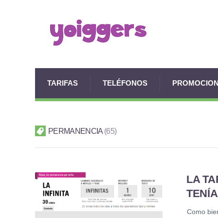
TARIFAS
TELÉFONOS
PROMOCIO
PERMANENCIA
65
LA TA
TENÍ
Como bien