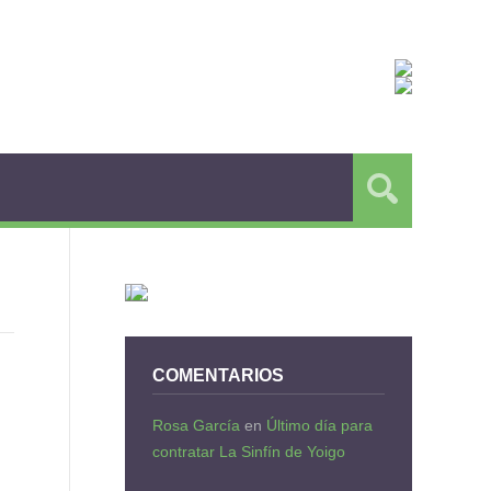
COMENTARIOS
Rosa García
en
Último día para
contratar La Sinfín de Yoigo